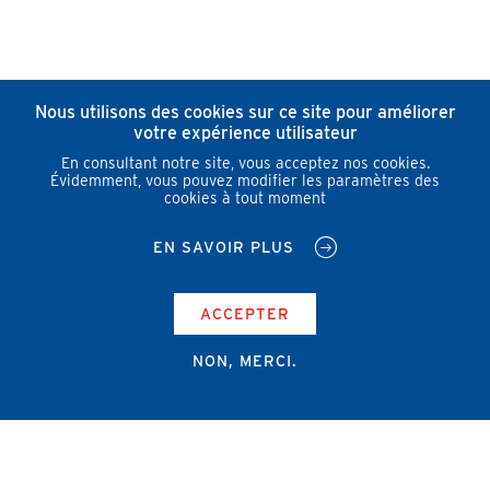
Nous utilisons des cookies sur ce site pour améliorer
votre expérience utilisateur
En consultant notre site, vous acceptez nos cookies.
Évidemment, vous pouvez modifier les paramètres des
cookies à tout moment
EN SAVOIR PLUS
ACCEPTER
NON, MERCI.
Campus Erasme - Bâtiment J
Route de Lennik 808/612
1070 Bruxelles