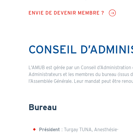
CTA
ENVIE DE DEVENIR MEMBRE ?
CONSEIL D’ADMIN
Content
L'AMUB est gérée par un Conseil d’Administration 
Administrateurs et les membres du bureau (issus 
l’Assemblée Générale. Leur mandat peut être reno
Bureau
Président
: Turgay TUNA, Anesthésie-