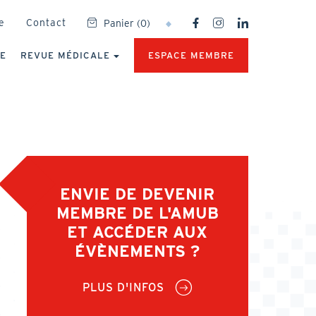
SOCIAL
e
Contact
Panier
(
0
)
NETWORKS
MENU
UE
REVUE MÉDICALE
ESPACE MEMBRE
ENVIE DE DEVENIR
MEMBRE DE L'AMUB
ET ACCÉDER AUX
ÉVÈNEMENTS ?
PLUS D'INFOS