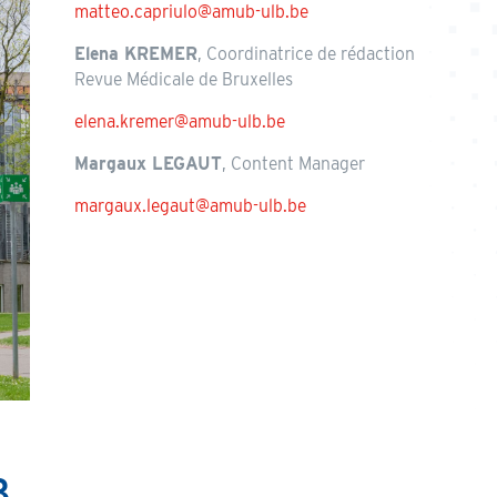
matteo.capriulo@amub-ulb.be
Elena KREMER
, Coordinatrice de rédaction
Revue Médicale de Bruxelles
elena.kremer@amub-ulb.be
Margaux LEGAUT
, Content Manager
margaux.legaut@amub-ulb.be
B