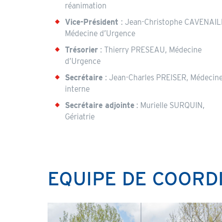
réanimation
Vice-Président
: Jean-Christophe CAVENAIL
Médecine d’Urgence
Trésorier
: Thierry PRESEAU, Médecine
d’Urgence
Secrétaire
: Jean-Charles PREISER, Médecin
interne
Secrétaire adjointe
: Murielle SURQUIN,
Gériatrie
EQUIPE DE COORD