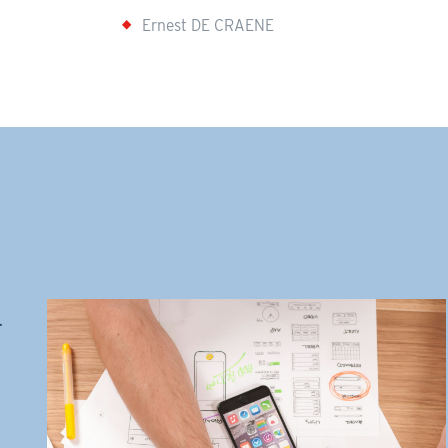
Ernest DE CRAENE
.