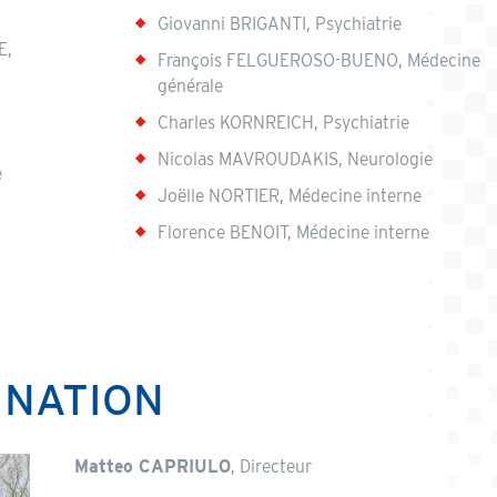
Giovanni BRIGANTI, Psychiatrie
E,
François FELGUEROSO-BUENO, Médecine
générale
Charles KORNREICH, Psychiatrie
Nicolas MAVROUDAKIS, Neurologie
e
Joëlle NORTIER, Médecine interne
Florence BENOIT, Médecine interne
INATION
Matteo CAPRIULO
, Directeur