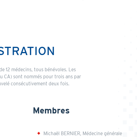
ISTRATION
de 12 médecins, tous bénévoles. Les
du CA) sont nommés pour trois ans par
uvelé consécutivement deux fois.
Membres
Michaël BERNIER, Médecine générale