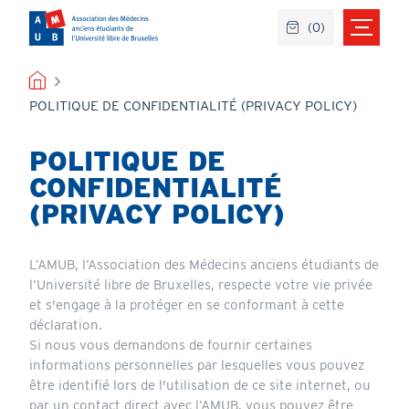
Aller
(
0
)
au
contenu
principal
FIL
POLITIQUE DE CONFIDENTIALITÉ (PRIVACY POLICY)
D'ARIANE
POLITIQUE DE
CONFIDENTIALITÉ
(PRIVACY POLICY)
L’AMUB, l’Association des Médecins anciens étudiants de
l’Université libre de Bruxelles, respecte votre vie privée
et s'engage à la protéger en se conformant à cette
déclaration.
Si nous vous demandons de fournir certaines
informations personnelles par lesquelles vous pouvez
être identifié lors de l'utilisation de ce site internet, ou
par un contact direct avec l’AMUB, vous pouvez être