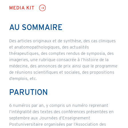
CTA
MEDIA KIT
AU SOMMAIRE
Content
Des articles originaux et de synthèse, des cas cliniques
et anatomopathologiques, des actualités
thérapeutiques, des comptes rendus de symposia, des
imageries, une rubrique consacrée à l’histoire de la
médecine, des annonces de prix ainsi que le programme
de réunions scientifiques et sociales, des propositions
d’emplois, etc.
PARUTION
6 numéros par an, y compris un numéro reprenant
l’intégralité des textes des conférences présentées en
septembre aux Journées d’Enseignement
Postuniversitaire organisées par l’Association des