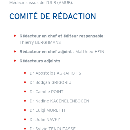
Médecins issus de l’ULB (AMUB).
COMITÉ DE RÉDACTION
Rédacteur en chef et éditeur responsable
:
Thierry BERGHMANS
Rédacteur en chef adjoint
:
Matthieu HEIN
Rédacteurs adjoints
Dr Apostolos AGRAFIOTIS
Dr Bodgan GRIGORIU
Dr Camille POINT
Dr Nadine KACENELENBOGEN
Dr Luigi MORETTI
Dr Julie NAVEZ
Dr Sylvie TENOUTASSE