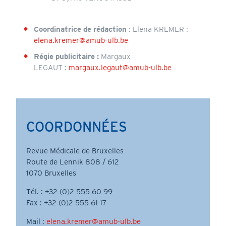
Coordinatrice de rédaction
: Elena KREMER :
elena.kremer@amub-ulb.be
Régie publicitaire :
Margaux
LEGAUT :
margaux.legaut@amub-ulb.be
COORDONNÉES
Revue Médicale de Bruxelles
Route de Lennik 808 / 612
1070 Bruxelles
Tél. : +32 (0)2 555 60 99
Fax : +32 (0)2 555 61 17
Mail :
elena.kremer@amub-ulb.be