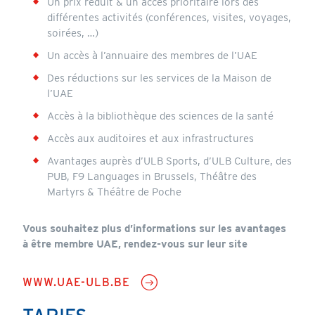
Un prix réduit & un accès prioritaire lors des
différentes activités (conférences, visites, voyages,
soirées, …)
Un accès à l’annuaire des membres de l’UAE
Des réductions sur les services de la Maison de
l’UAE
Accès à la bibliothèque des sciences de la santé
Accès aux auditoires et aux infrastructures
Avantages auprès d’ULB Sports, d’ULB Culture, des
PUB, F9 Languages in Brussels, Théâtre des
Martyrs & Théâtre de Poche
Vous souhaitez plus d’informations sur les avantages
à être membre UAE, rendez-vous sur leur site
WWW.UAE-ULB.BE
Contents