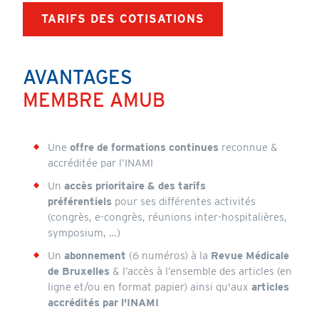
TARIFS DES COTISATIONS
AVANTAGES
Content
MEMBRE AMUB
Une
offre de formations continues
reconnue &
accréditée par l’INAMI
Un
accès prioritaire & des tarifs
préférentiels
pour ses différentes activités
(congrès, e-congrès, réunions inter-hospitalières,
symposium, …)
Un
abonnement
(6 numéros) à la
Revue Médicale
de Bruxelles
& l’accès à l’ensemble des articles (en
ligne et/ou en format papier) ainsi qu'aux
articles
accrédités par l'INAMI