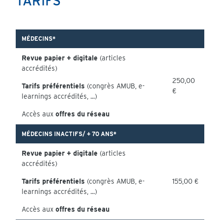
TARIFS
MÉDECINS*
Revue papier + digitale
(articles
accrédités)
250,00
Tarifs préférentiels
(congrès AMUB, e-
€
learnings accrédités, ...)
Accès aux
offres du réseau
MÉDECINS INACTIFS/ + 70 ANS*
Revue papier + digitale
(articles
accrédités)
Tarifs préférentiels
(congrès AMUB, e-
155,00 €
learnings accrédités, ...)
Accès aux
offres du réseau