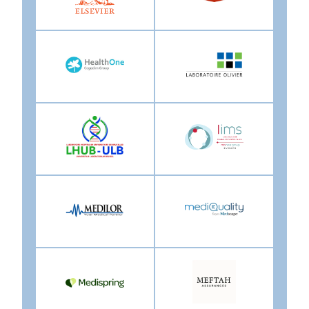
Image
Image
Image
Image
Image
Image
Image
Image