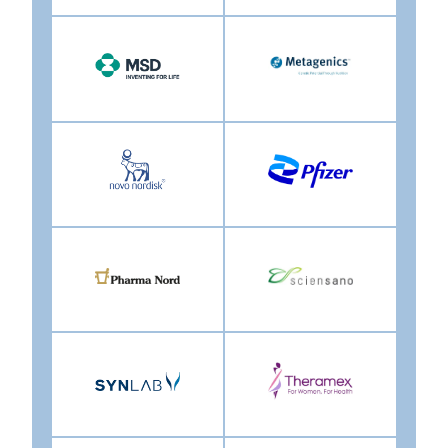
Image
Image
Image
Image
Image
Image
Image
Image