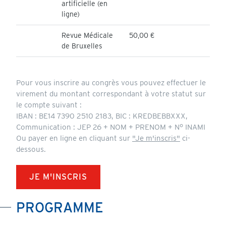
artificielle (en
ligne)
Revue Médicale
50,00 €
de Bruxelles
Pour vous inscrire au congrès vous pouvez effectuer le
virement du montant correspondant à votre statut sur
le compte suivant :
IBAN : BE14 7390 2510 2183, BIC : KREDBEBBXXX,
Communication : JEP 26 + NOM + PRENOM + N° INAMI
Ou payer en ligne en cliquant sur
"Je m'inscris"
ci-
dessous.
JE M'INSCRIS
PROGRAMME