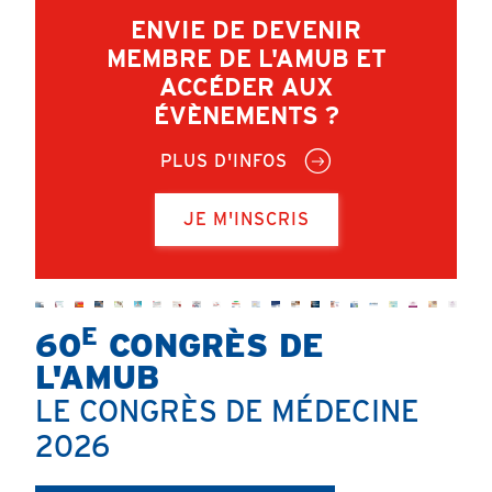
ENVIE DE DEVENIR
MEMBRE DE L'AMUB ET
ACCÉDER AUX
ÉVÈNEMENTS ?
PLUS D'INFOS
JE M'INSCRIS
E
60
CONGRÈS DE
L'AMUB
LE CONGRÈS DE MÉDECINE
2026