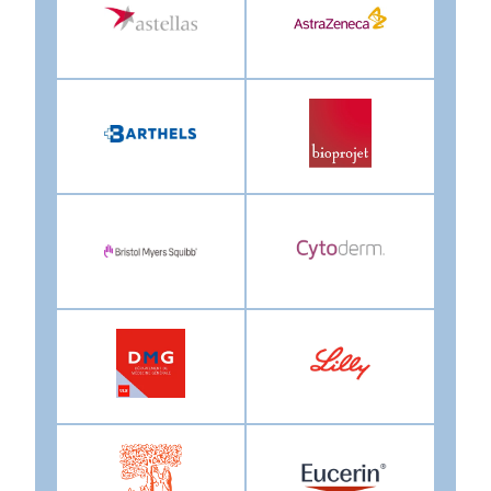
Image
Image
Image
Image
Image
Image
Image
Image
Image
Image