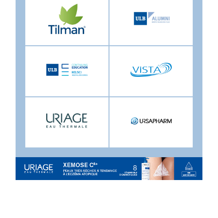
Image
Image
Image
Image
Image
Image