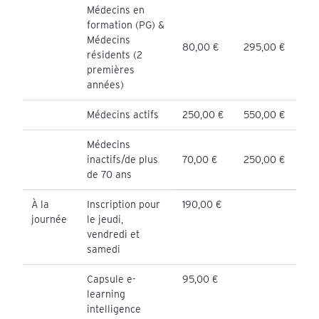
Médecins en
formation (PG) &
Médecins
80,00 €
295,00 €
résidents (2
premières
années)
Médecins actifs
250,00 €
550,00 €
Médecins
inactifs/de plus
70,00 €
250,00 €
de 70 ans
À la
Inscription pour
190,00 €
journée
le jeudi,
vendredi et
samedi
Capsule e-
95,00 €
learning
intelligence