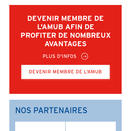
DEVENIR MEMBRE DE
L'AMUB AFIN DE
PROFITER DE NOMBREUX
AVANTAGES
PLUS D'INFOS
DEVENIR MEMBRE DE L'AMUB
NOS PARTENAIRES