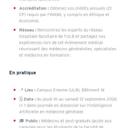
Accréditation :
Obtenez vos crédits annuels (21
CP) requis par l'INAMI, y compris en éthique et
économie.
Réseau :
Rencontrez les experts du réseau
hospitalo-facultaire de l'ULB et partagez vos
expériences lors de cet événement médical
réunissant des médecins généralistes, spécialistes
et médecins en formation.
En pratique
📍
Lieu :
Campus Erasme (ULB), Bâtiment W
🗓️
Date :
du jeudi 10 au samedi 12 septembre 2026
(+ 1 demi-journée en distanciel sur l'intelligence
artificielle en médecine générale)
🎓
Public :
Médecins et post-gradués (accès aux
capsules pour les étudiants de la Faculté de