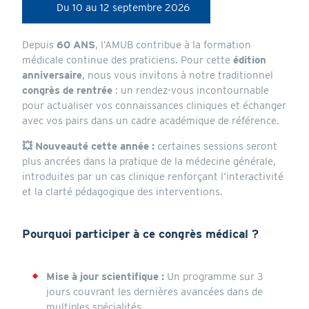
Du 10
au
12 septembre 2026
Depuis
60 ANS
, l’AMUB contribue à la formation
médicale continue des praticiens. Pour cette
édition
anniversaire
, nous vous invitons à notre traditionnel
congrès de rentrée
: un rendez-vous incontournable
pour actualiser vos connaissances cliniques et échanger
avec vos pairs dans un cadre académique de référence.
💥 Nouveauté cette année :
certaines sessions seront
plus ancrées dans la pratique de la médecine générale,
introduites par un cas clinique renforçant l’interactivité
et la clarté pédagogique des interventions.
Pourquoi participer à ce congrès médical ?
Mise à jour scientifique :
Un programme sur 3
jours couvrant les dernières avancées dans de
multiples spécialités.