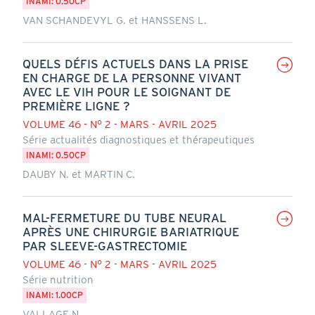
INAMI: 0.50CP
VAN SCHANDEVYL G. et HANSSENS L.
QUELS DÉFIS ACTUELS DANS LA PRISE
EN CHARGE DE LA PERSONNE VIVANT
AVEC LE VIH POUR LE SOIGNANT DE
PREMIÈRE LIGNE ?
VOLUME 46 - N° 2 - MARS - AVRIL 2025
Série actualités diagnostiques et thérapeutiques
INAMI: 0.50CP
DAUBY N. et MARTIN C.
MAL-FERMETURE DU TUBE NEURAL
APRÈS UNE CHIRURGIE BARIATRIQUE
PAR SLEEVE-GASTRECTOMIE
VOLUME 46 - N° 2 - MARS - AVRIL 2025
Série nutrition
INAMI: 1.00CP
VALLAGE N.