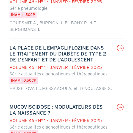
VOLUME 46 - N° 1 - JANVIER - FÉVRIER 2025
Série pneumologie
INAMI: 1.50CP
GOUDSMIT A., BURRION J. B., BOHY P. et T.
BERGHMANS T.
LA PLACE DE L’EMPAGLIFLOZINE DANS
LE TRAITEMENT DU DIABÈTE DE TYPE 2
DE L’ENFANT ET DE L’ADOLESCENT
VOLUME 46 - N° 1 - JANVIER - FÉVRIER 2025
Série actualités diagnostiques et thérapeutiques
INAMI: 0.50CP
HAJSELOVA L., MESSAAOUI A. et TENOUTASSE S.
MUCOVISCIDOSE : MODULATEURS DÈS
LA NAISSANCE ?
VOLUME 46 - N° 1 - JANVIER - FÉVRIER 2025
Série actualités diagnostiques et thérapeutiques