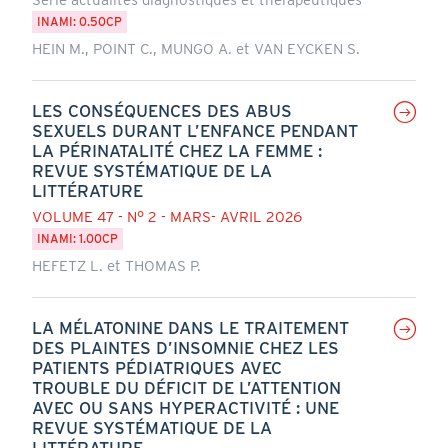
INAMI: 0.50CP
HEIN M., POINT C., MUNGO A. et VAN EYCKEN S.
LES CONSÉQUENCES DES ABUS
SEXUELS DURANT L’ENFANCE PENDANT
LA PÉRINATALITÉ CHEZ LA FEMME :
REVUE SYSTÉMATIQUE DE LA
LITTÉRATURE
VOLUME 47 - N° 2 - MARS- AVRIL 2026
INAMI: 1.00CP
HEFETZ L. et THOMAS P.
LA MÉLATONINE DANS LE TRAITEMENT
DES PLAINTES D’INSOMNIE CHEZ LES
PATIENTS PÉDIATRIQUES AVEC
TROUBLE DU DÉFICIT DE L’ATTENTION
AVEC OU SANS HYPERACTIVITÉ : UNE
REVUE SYSTÉMATIQUE DE LA
LITTÉRATURE