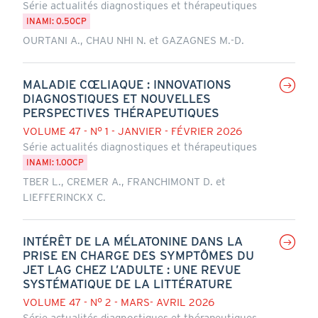
Série actualités diagnostiques et thérapeutiques
INAMI: 0.50CP
OURTANI A., CHAU NHI N. et GAZAGNES M.-D.
MALADIE CŒLIAQUE : INNOVATIONS
DIAGNOSTIQUES ET NOUVELLES
PERSPECTIVES THÉRAPEUTIQUES
VOLUME 47 - N° 1 - JANVIER - FÉVRIER 2026
Série actualités diagnostiques et thérapeutiques
INAMI: 1.00CP
TBER L., CREMER A., FRANCHIMONT D. et
LIEFFERINCKX C.
INTÉRÊT DE LA MÉLATONINE DANS LA
PRISE EN CHARGE DES SYMPTÔMES DU
JET LAG CHEZ L’ADULTE : UNE REVUE
SYSTÉMATIQUE DE LA LITTÉRATURE
VOLUME 47 - N° 2 - MARS- AVRIL 2026
Série actualités diagnostiques et thérapeutiques