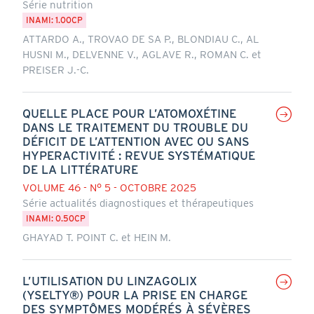
Série nutrition
INAMI: 1.00CP
ATTARDO A., TROVAO DE SA P., BLONDIAU C., AL
HUSNI M., DELVENNE V., AGLAVE R., ROMAN C. et
PREISER J.-C.
QUELLE PLACE POUR L’ATOMOXÉTINE
DANS LE TRAITEMENT DU TROUBLE DU
DÉFICIT DE L’ATTENTION AVEC OU SANS
HYPERACTIVITÉ : REVUE SYSTÉMATIQUE
DE LA LITTÉRATURE
VOLUME 46 - N° 5 - OCTOBRE 2025
Série actualités diagnostiques et thérapeutiques
INAMI: 0.50CP
GHAYAD T. POINT C. et HEIN M.
L’UTILISATION DU LINZAGOLIX
(YSELTY®) POUR LA PRISE EN CHARGE
DES SYMPTÔMES MODÉRÉS À SÉVÈRES