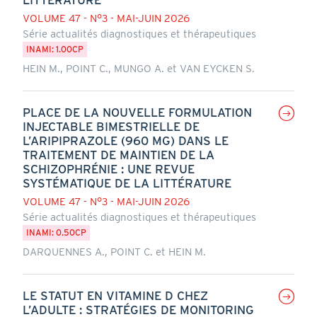
VOLUME 47 - N°3 - MAI-JUIN 2026
Série actualités diagnostiques et thérapeutiques
INAMI: 1.00CP
HEIN M., POINT C., MUNGO A. et VAN EYCKEN S.
PLACE DE LA NOUVELLE FORMULATION
INJECTABLE BIMESTRIELLE DE
L’ARIPIPRAZOLE (960 MG) DANS LE
TRAITEMENT DE MAINTIEN DE LA
SCHIZOPHRÉNIE : UNE REVUE
SYSTÉMATIQUE DE LA LITTÉRATURE
VOLUME 47 - N°3 - MAI-JUIN 2026
Série actualités diagnostiques et thérapeutiques
INAMI: 0.50CP
DARQUENNES A., POINT C. et HEIN M.
LE STATUT EN VITAMINE D CHEZ
L’ADULTE : STRATÉGIES DE MONITORING