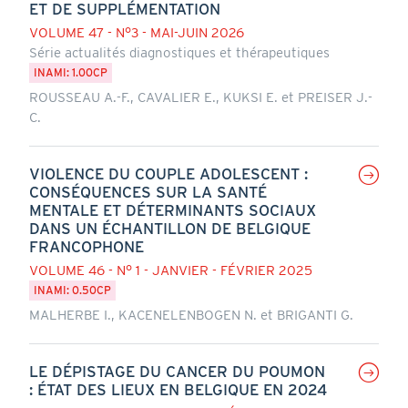
ET DE SUPPLÉMENTATION
VOLUME 47 - N°3 - MAI-JUIN 2026
Série actualités diagnostiques et thérapeutiques
INAMI: 1.00CP
ROUSSEAU A.-F., CAVALIER E., KUKSI E. et PREISER J.-
C.
VIOLENCE DU COUPLE ADOLESCENT :
CONSÉQUENCES SUR LA SANTÉ
MENTALE ET DÉTERMINANTS SOCIAUX
DANS UN ÉCHANTILLON DE BELGIQUE
FRANCOPHONE
VOLUME 46 - N° 1 - JANVIER - FÉVRIER 2025
INAMI: 0.50CP
MALHERBE I., KACENELENBOGEN N. et BRIGANTI G.
LE DÉPISTAGE DU CANCER DU POUMON
: ÉTAT DES LIEUX EN BELGIQUE EN 2024