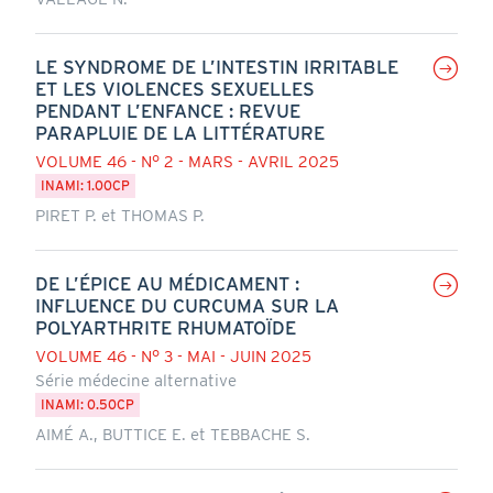
LE SYNDROME DE L’INTESTIN IRRITABLE
ET LES VIOLENCES SEXUELLES
PENDANT L’ENFANCE : REVUE
PARAPLUIE DE LA LITTÉRATURE
VOLUME 46 - N° 2 - MARS - AVRIL 2025
INAMI: 1.00CP
PIRET P. et THOMAS P.
DE L’ÉPICE AU MÉDICAMENT :
INFLUENCE DU CURCUMA SUR LA
POLYARTHRITE RHUMATOÏDE
VOLUME 46 - N° 3 - MAI - JUIN 2025
Série médecine alternative
INAMI: 0.50CP
AIMÉ A., BUTTICE E. et TEBBACHE S.