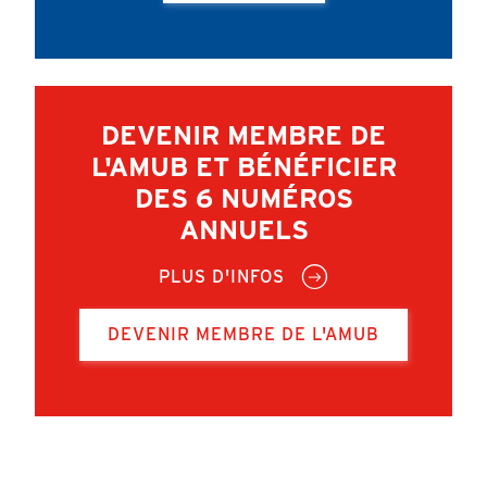
DEVENIR MEMBRE DE
L'AMUB ET BÉNÉFICIER
DES 6 NUMÉROS
ANNUELS
PLUS D'INFOS
DEVENIR MEMBRE DE L'AMUB