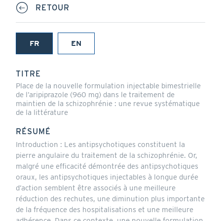
RETOUR
FR
EN
(onglet
actif)
TITRE
Place de la nouvelle formulation injectable bimestrielle
de l’aripiprazole (960 mg) dans le traitement de
maintien de la schizophrénie : une revue systématique
de la littérature
RÉSUMÉ
Introduction : Les antipsychotiques constituent la
pierre angulaire du traitement de la schizophrénie. Or,
malgré une efficacité démontrée des antipsychotiques
oraux, les antipsychotiques injectables à longue durée
d’action semblent être associés à une meilleure
réduction des rechutes, une diminution plus importante
de la fréquence des hospitalisations et une meilleure
adhérence. Dans ce contexte, une nouvelle formulation