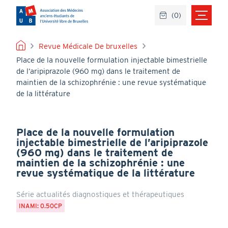
Aller
(
0
)
au
contenu
principal
FIL
Revue Médicale De bruxelles
Place de la nouvelle formulation injectable bimestrielle
D'ARIANE
de l’aripiprazole (960 mg) dans le traitement de
maintien de la schizophrénie : une revue systématique
de la littérature
Place de la nouvelle formulation
injectable bimestrielle de l’aripiprazole
(960 mg) dans le traitement de
maintien de la schizophrénie : une
revue systématique de la littérature
Série actualités diagnostiques et thérapeutiques
INAMI: 0.50CP