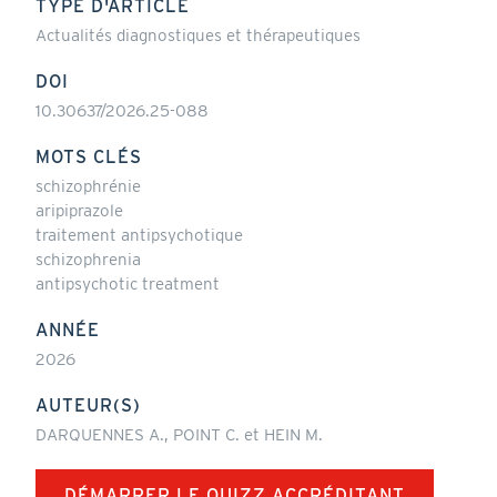
TYPE D'ARTICLE
Actualités diagnostiques et thérapeutiques
DOI
10.30637/2026.25-088
MOTS CLÉS
schizophrénie
aripiprazole
traitement antipsychotique
schizophrenia
antipsychotic treatment
ANNÉE
2026
AUTEUR(S)
DARQUENNES A., POINT C. et HEIN M.
DÉMARRER LE QUIZZ ACCRÉDITANT