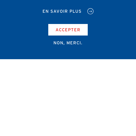
EN SAVOIR PLUS
ACCEPTER
NON, MERCI.
Campus Erasme - Bâtiment J
Route de Lennik 808/612
1070 Bruxelles
+32 2 555 67 94
info@amub-ulb.be
SOCIAL
NETWORKS
MENU
PIED
AMUB
DE
PAGE
AMSUB-MED