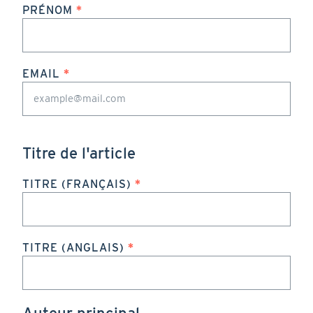
PRÉNOM
EMAIL
Titre de l'article
TITRE (FRANÇAIS)
TITRE (ANGLAIS)
Auteur principal