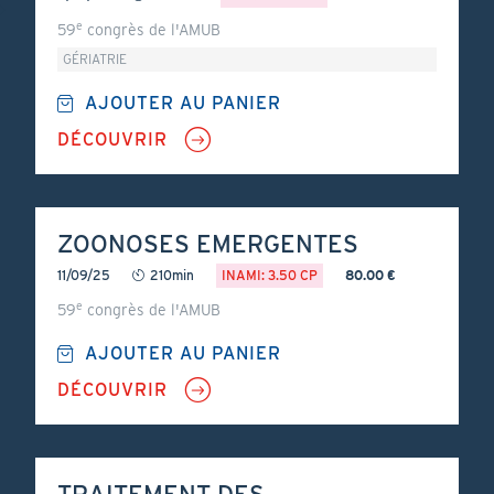
e
59
congrès de l'AMUB
GÉRIATRIE
AJOUTER AU PANIER
DÉCOUVRIR
ZOONOSES EMERGENTES
11/09/25
210min
INAMI: 3.50 CP
80.00 €
e
59
congrès de l'AMUB
AJOUTER AU PANIER
DÉCOUVRIR