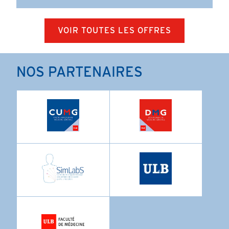
VOIR TOUTES LES OFFRES
NOS PARTENAIRES
Image
Image
Image
Image
Image