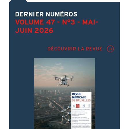
DERNIER NUMÉROS
VOLUME 47 - N°3 - MAI-
JUIN 2026
DÉCOUVRIR LA REVUE
Image