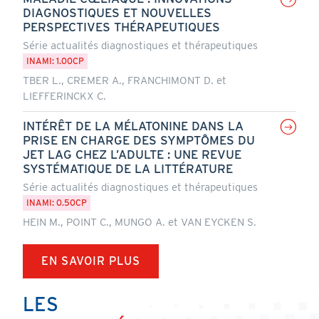
DIAGNOSTIQUES ET NOUVELLES
PERSPECTIVES THÉRAPEUTIQUES
Série actualités diagnostiques et thérapeutiques
INAMI: 1.00CP
TBER L., CREMER A., FRANCHIMONT D. et
LIEFFERINCKX C.
INTÉRÊT DE LA MÉLATONINE DANS LA
PRISE EN CHARGE DES SYMPTÔMES DU
JET LAG CHEZ L’ADULTE : UNE REVUE
SYSTÉMATIQUE DE LA LITTÉRATURE
Série actualités diagnostiques et thérapeutiques
INAMI: 0.50CP
HEIN M., POINT C., MUNGO A. et VAN EYCKEN S.
EN SAVOIR PLUS
LES