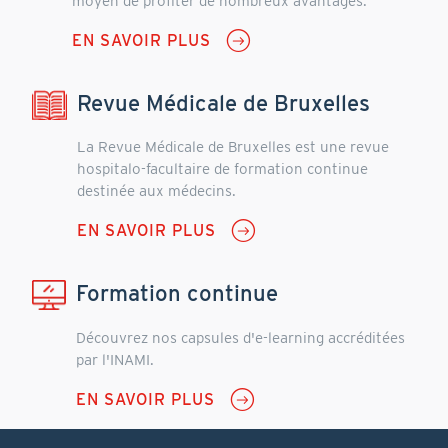
moyen de profiter de nombreux avantages.
EN SAVOIR PLUS
Revue Médicale de Bruxelles
La Revue Médicale de Bruxelles est une revue
hospitalo-facultaire de formation continue
destinée aux médecins.
EN SAVOIR PLUS
Formation continue
Découvrez nos capsules d'e-learning accréditées
par l'INAMI.
EN SAVOIR PLUS