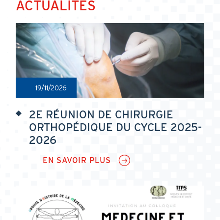
ACTUALITÉS
19/11/2026
2E RÉUNION DE CHIRURGIE
ORTHOPÉDIQUE DU CYCLE 2025-
2026
EN SAVOIR PLUS
SUR
2E
RÉUNION
DE
CHIRURGIE
ORTHOPÉDIQUE
DU