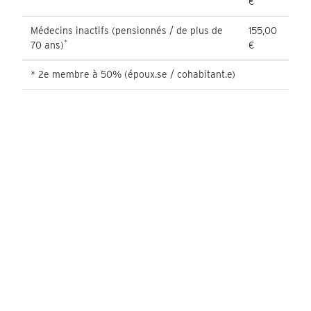
€
Médecins inactifs (pensionnés / de plus de
155,00
*
70 ans)
€
* 2e membre à 50% (époux.se / cohabitant.e)