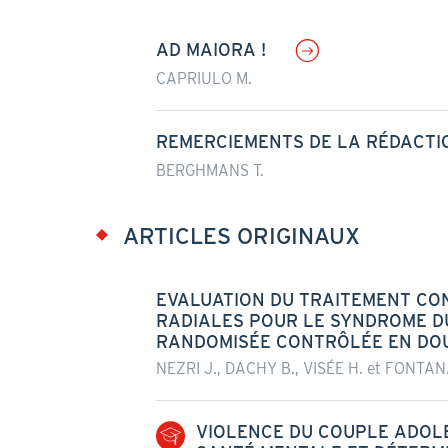
AD MAIORA !
CAPRIULO M.
REMERCIEMENTS DE LA RÉDACTI
BERGHMANS T.
ARTICLES ORIGINAUX
EVALUATION DU TRAITEMENT CO
RADIALES POUR LE SYNDROME DU
RANDOMISÉE CONTRÔLÉE EN DO
NEZRI J., DACHY B., VISÉE H. et FONTAN
VIOLENCE DU COUPLE ADOL