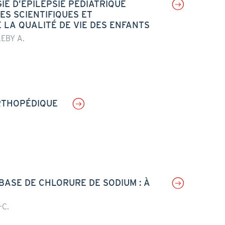
E D’ÉPILEPSIE PÉDIATRIQUE
ES SCIENTIFIQUES ET
 LA QUALITÉ DE VIE DES ENFANTS
AEBY A.
ORTHOPÉDIQUE
ASE DE CHLORURE DE SODIUM : À
-C.