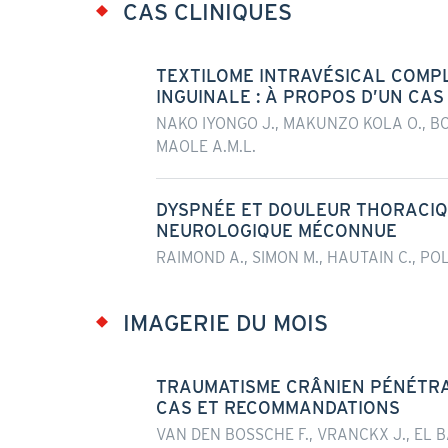
CAS CLINIQUES
TEXTILOME INTRAVÉSICAL COMP
INGUINALE : À PROPOS D’UN CAS
NAKO IYONGO J., MAKUNZO KOLA O., B
MAOLE A.M.L.
DYSPNÉE ET DOULEUR THORACIQU
NEUROLOGIQUE MÉCONNUE
RAIMOND A., SIMON M., HAUTAIN C., POL
IMAGERIE DU MOIS
TRAUMATISME CRÂNIEN PÉNÉTRA
CAS ET RECOMMANDATIONS
VAN DEN BOSSCHE F., VRANCKX J., EL B