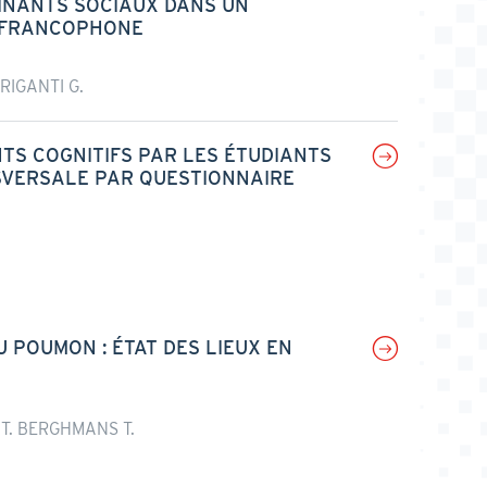
INANTS SOCIAUX DANS UN
E FRANCOPHONE
RIGANTI G.
TS COGNITIFS PAR LES ÉTUDIANTS
SVERSALE PAR QUESTIONNAIRE
 POUMON : ÉTAT DES LIEUX EN
t T. BERGHMANS T.