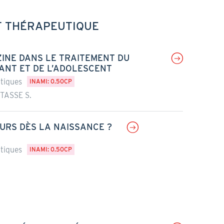
T THÉRAPEUTIQUE
ZINE DANS LE TRAITEMENT DU
FANT ET DE L’ADOLESCENT
utiques
INAMI: 0.50CP
TASSE S.
URS DÈS LA NAISSANCE ?
utiques
INAMI: 0.50CP