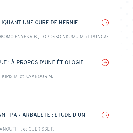
LIQUANT UNE CURE DE HERNIE
OKOMO ENYEKA B., LOPOSSO NKUMU M. et PUNGA-
E : À PROPOS D’UNE ÉTIOLOGIE
IKIPIS M. et KAABOUR M.
NT PAR ARBALÈTE : ÉTUDE D’UN
ANOUTI H. et GUERISSE F.