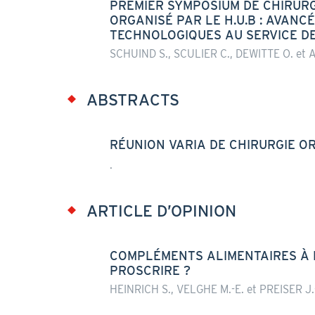
PREMIER SYMPOSIUM DE CHIRURGI
ORGANISÉ PAR LE H.U.B : AVANCÉ
TECHNOLOGIQUES AU SERVICE DE
SCHUIND S., SCULIER C., DEWITTE O. et 
ABSTRACTS
RÉUNION VARIA DE CHIRURGIE 
.
ARTICLE D’OPINION
COMPLÉMENTS ALIMENTAIRES À B
PROSCRIRE ?
HEINRICH S., VELGHE M.-E. et PREISER J.