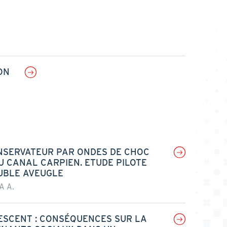
ON
NSERVATEUR PAR ONDES DE CHOC
 CANAL CARPIEN. ETUDE PILOTE
UBLE AVEUGLE
A A.
ESCENT : CONSÉQUENCES SUR LA