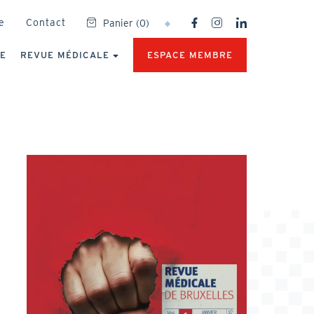
SOCIAL
e
Contact
Panier
(
0
)
NETWORKS
MENU
UE
REVUE MÉDICALE
ESPACE MEMBRE
Image