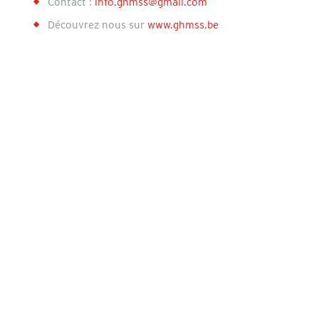
Contact :
info.ghmss@gmail.com
Découvrez nous sur
www.ghmss.be