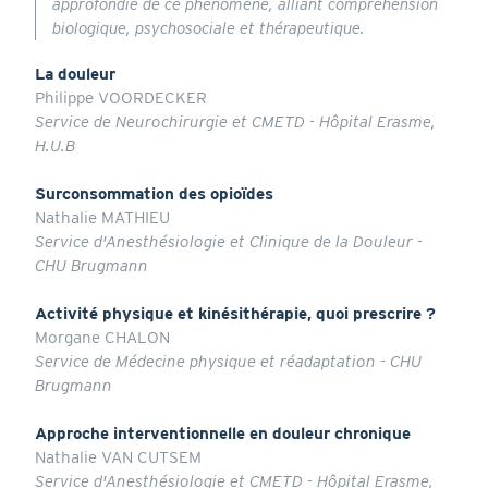
approfondie de ce phénomène, alliant compréhension
biologique, psychosociale et thérapeutique.
La douleur
Philippe VOORDECKER
Service de Neurochirurgie et CMETD - Hôpital Erasme,
H.U.B
Surconsommation des opioïdes
Nathalie MATHIEU
Service d'Anesthésiologie et Clinique de la Douleur -
CHU Brugmann
Activité physique et kinésithérapie, quoi prescrire ?
Morgane CHALON
Service de Médecine physique et réadaptation - CHU
Brugmann
Approche interventionnelle en douleur chronique
Nathalie VAN CUTSEM
Service d'Anesthésiologie et CMETD - Hôpital Erasme,