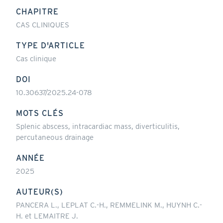
CHAPITRE
CAS CLINIQUES
TYPE D'ARTICLE
Cas clinique
DOI
10.30637/2025.24-078
MOTS CLÉS
Splenic abscess, intracardiac mass, diverticulitis,
percutaneous drainage
ANNÉE
2025
AUTEUR(S)
PANCERA L., LEPLAT C.-H., REMMELINK M., HUYNH C.-
H. et LEMAITRE J.