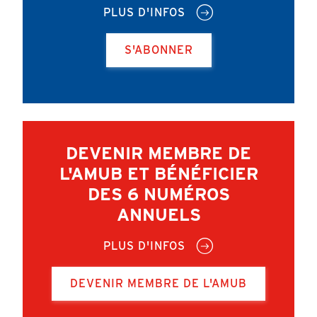
PLUS D'INFOS
S'ABONNER
DEVENIR MEMBRE DE
L'AMUB ET BÉNÉFICIER
DES 6 NUMÉROS
ANNUELS
PLUS D'INFOS
DEVENIR MEMBRE DE L'AMUB