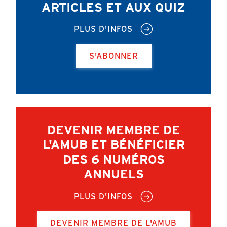
ARTICLES ET AUX QUIZ
PLUS D'INFOS
S'ABONNER
DEVENIR MEMBRE DE
L'AMUB ET BÉNÉFICIER
DES 6 NUMÉROS
ANNUELS
PLUS D'INFOS
DEVENIR MEMBRE DE L'AMUB