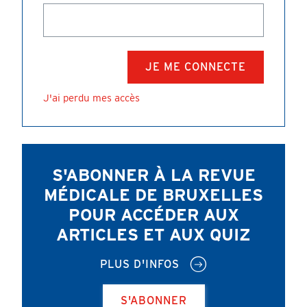
J'ai perdu mes accès
S'ABONNER À LA REVUE
MÉDICALE DE BRUXELLES
POUR ACCÉDER AUX
ARTICLES ET AUX QUIZ
PLUS D'INFOS
S'ABONNER