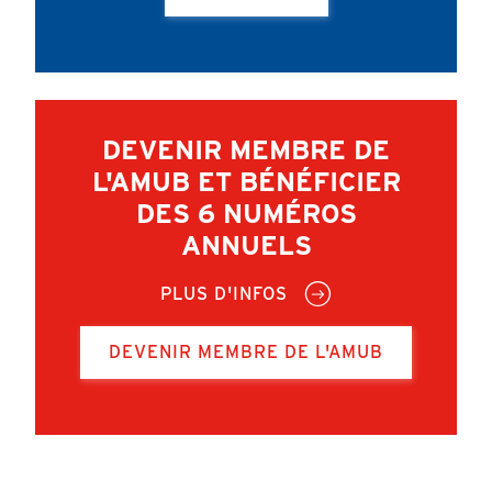
DEVENIR MEMBRE DE
L'AMUB ET BÉNÉFICIER
DES 6 NUMÉROS
ANNUELS
PLUS D'INFOS
DEVENIR MEMBRE DE L'AMUB