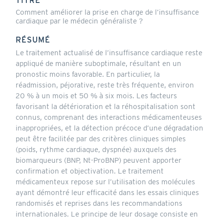
TITRE
Comment améliorer la prise en charge de l’insuffisance
cardiaque par le médecin généraliste ?
RÉSUMÉ
Le traitement actualisé de l’insuffisance cardiaque reste
appliqué de manière suboptimale, résultant en un
pronostic moins favorable. En particulier, la
réadmission, péjorative, reste très fréquente, environ
20 % à un mois et 50 % à six mois. Les facteurs
favorisant la détérioration et la réhospitalisation sont
connus, comprenant des interactions médicamenteuses
inappropriées, et la détection précoce d’une dégradation
peut être facilitée par des critères cliniques simples
(poids, rythme cardiaque, dyspnée) auxquels des
biomarqueurs (BNP, Nt-ProBNP) peuvent apporter
confirmation et objectivation. Le traitement
médicamenteux repose sur l’utilisation des molécules
ayant démontré leur efficacité dans les essais cliniques
randomisés et reprises dans les recommandations
internationales. Le principe de leur dosage consiste en