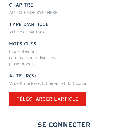
CHAPITRE
ARTICLES DE SYNTHESE
TYPE D'ARTICLE
Article de synthèse
MOTS CLÉS
lipoprotein(a)
cardiovascular diseases
plasminogen
AUTEUR(S)
V. de Brouckère, F. Liénart et J. Ducobu
TÉLÉCHARGER L'ARTICLE
SE CONNECTER