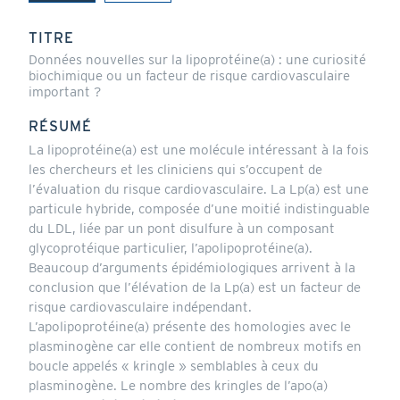
(onglet
actif)
TITRE
Données nouvelles sur la lipoprotéine(a) : une curiosité
biochimique ou un facteur de risque cardiovasculaire
important ?
RÉSUMÉ
La lipoprotéine(a) est une molécule intéressant à la fois
les chercheurs et les cliniciens qui s’occupent de
l’évaluation du risque cardiovasculaire. La Lp(a) est une
particule hybride, composée d’une moitié indistinguable
du LDL, liée par un pont disulfure à un composant
glycoprotéique particulier, l’apolipoprotéine(a).
Beaucoup d’arguments épidémiologiques arrivent à la
conclusion que l’élévation de la Lp(a) est un facteur de
risque cardiovasculaire indépendant.
L’apolipoprotéine(a) présente des homologies avec le
plasminogène car elle contient de nombreux motifs en
boucle appelés « kringle » semblables à ceux du
plasminogène. Le nombre des kringles de l’apo(a)