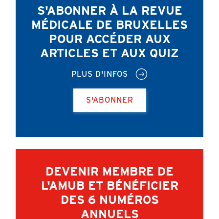
S'ABONNER À LA REVUE
MÉDICALE DE BRUXELLES
POUR ACCÉDER AUX
ARTICLES ET AUX QUIZ
PLUS D'INFOS
S'ABONNER
DEVENIR MEMBRE DE
L'AMUB ET BÉNÉFICIER
DES 6 NUMÉROS
ANNUELS