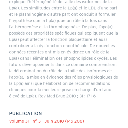
explique l’hétérogénéité de taille des isoformes de la
Lp(a). Les similitudes entre la Lp(a) et le LDL d’une part
et le plasminogène d’autre part ont conduit à formuler
l’hypothèse que la Lp(a) joue un rôle à la fois dans
l’athérogenèse et la thrombogenèse. De plus, l’apo(a)
possède des propriétés spécifiques qui expliquent que la
Lp(a) peut affecter la fonction plaquettaire et aussi
contribuer à la dysfonction endothéliale. De nouvelles
données récentes ont mis en évidence un rôle de la
Lp(a) dans l’élimination des phospholipides oxydés. Les
futurs développements dans ce domaine comprendront
la détermination du rôle de la taille des isoformes de
l’apo(a), la mise en évidence des rôles physiologiques de
la Lp(a) ainsi que l’élaboration de recommandations
cliniques pour la meilleure prise en charge d’un taux
élevé de Lp(a). Rev Med Brux 2010 ; 31 : 171-6
PUBLICATION
Volume 31 - n° 3 - Juin 2010 (145-208)