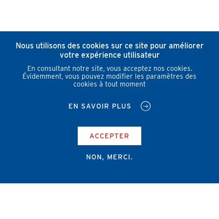
Nous utilisons des cookies sur ce site pour améliorer
votre expérience utilisateur
En consultant notre site, vous acceptez nos cookies.
Évidemment, vous pouvez modifier les paramètres des
cookies à tout moment
EN SAVOIR PLUS
ACCEPTER
NON, MERCI.
Campus Erasme - Bâtiment J
Route de Lennik 808/612
1070 Bruxelles
+32 2 555 67 94