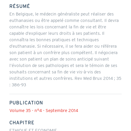
RÉSUMÉ
En Belgique, le médecin généraliste peut réaliser des
euthanasies ou être appelé comme consultant. Il devra
connaître les lois concernant la fin de vie et être
capable d’expliquer leurs droits à ses patients. Il
connaîtra les bonnes pratiques et techniques
d’euthanasie. Si nécessaire, il se fera aider ou référera
son patient à un confrère plus compétent. Il négociera
avec son patient un plan de soins anticipé suivant
l’évolution de ses pathologies et sera le témoin de ses
souhaits concernant sa fin de vie vis-à-vis des
institutions et autres confrères. Rev Med Brux 2014 ; 35
: 386-93
PUBLICATION
Volume 35 - n°4 - Septembre 2014
CHAPITRE
ETHIQUE ET ECONOMIE