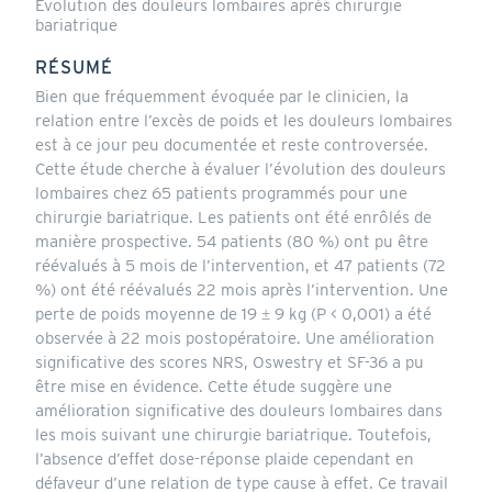
Evolution des douleurs lombaires après chirurgie
bariatrique
RÉSUMÉ
Bien que fréquemment évoquée par le clinicien, la
relation entre l’excès de poids et les douleurs lombaires
est à ce jour peu documentée et reste controversée.
Cette étude cherche à évaluer l’évolution des douleurs
lombaires chez 65 patients programmés pour une
chirurgie bariatrique. Les patients ont été enrôlés de
manière prospective. 54 patients (80 %) ont pu être
réévalués à 5 mois de l’intervention, et 47 patients (72
%) ont été réévalués 22 mois après l’intervention. Une
perte de poids moyenne de 19 ± 9 kg (P < 0,001) a été
observée à 22 mois postopératoire. Une amélioration
significative des scores NRS, Oswestry et SF-36 a pu
être mise en évidence. Cette étude suggère une
amélioration significative des douleurs lombaires dans
les mois suivant une chirurgie bariatrique. Toutefois,
l’absence d’effet dose-réponse plaide cependant en
défaveur d’une relation de type cause à effet. Ce travail