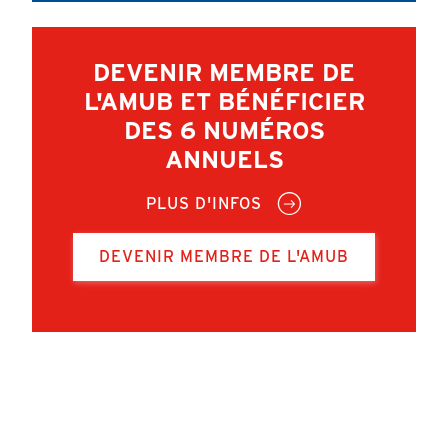
DEVENIR MEMBRE DE
L'AMUB ET BÉNÉFICIER
DES 6 NUMÉROS
ANNUELS
PLUS D'INFOS
DEVENIR MEMBRE DE L'AMUB