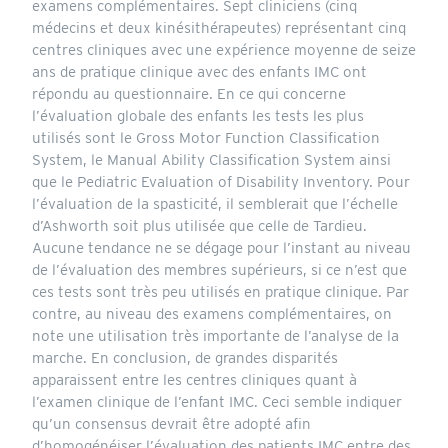
examens complémentaires. Sept cliniciens (cinq
médecins et deux kinésithérapeutes) représentant cinq
centres cliniques avec une expérience moyenne de seize
ans de pratique clinique avec des enfants IMC ont
répondu au questionnaire. En ce qui concerne
l’évaluation globale des enfants les tests les plus
utilisés sont le Gross Motor Function Classification
System, le Manual Ability Classification System ainsi
que le Pediatric Evaluation of Disability Inventory. Pour
l’évaluation de la spasticité, il semblerait que l’échelle
d’Ashworth soit plus utilisée que celle de Tardieu.
Aucune tendance ne se dégage pour l’instant au niveau
de l’évaluation des membres supérieurs, si ce n’est que
ces tests sont très peu utilisés en pratique clinique. Par
contre, au niveau des examens complémentaires, on
note une utilisation très importante de l’analyse de la
marche. En conclusion, de grandes disparités
apparaissent entre les centres cliniques quant à
l’examen clinique de l’enfant IMC. Ceci semble indiquer
qu’un consensus devrait être adopté afin
d’homogénéiser l’évaluation des patients IMC entre des