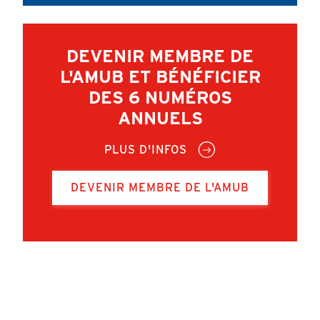
DEVENIR MEMBRE DE
L'AMUB ET BÉNÉFICIER
DES 6 NUMÉROS
ANNUELS
PLUS D'INFOS
DEVENIR MEMBRE DE L'AMUB