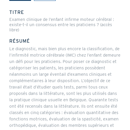
(onglet
actif)
TITRE
Examen clinique de l’enfant infirme moteur cérébral :
existe-t-il un consensus entre les praticiens ? (accès
libre)
RÉSUMÉ
Le diagnostic, mais bien plus encore la classification, de
l’infirmité motrice cérébrale (IMC) chez l’enfant demeure
un défi pour les praticiens. Pour poser ce diagnostic et
catégoriser les patients, les praticiens possèdent
néanmoins un large éventail d’examens cliniques et
complémentaires à leur disposition. L’objectif de ce
travail était d’étudier quels tests, parmi tous ceux
proposés dans la littérature, sont les plus utilisés dans
la pratique clinique usuelle en Belgique. Quarante tests
ont été recensés dans la littérature. Ils ont ensuite été
classés en cinq catégories : évaluation quantitative des
fonctions motrices, évaluation de la spasticité, examen
orthopédique, évaluation des membres supérieurs et