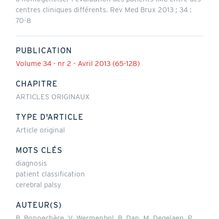
centres cliniques différents. Rev Med Brux 2013 ; 34 :
70-8
PUBLICATION
Volume 34 - nr 2 - Avril 2013 (65-128)
CHAPITRE
ARTICLES ORIGINAUX
TYPE D'ARTICLE
Article original
MOTS CLÉS
diagnosis
patient classification
cerebral palsy
AUTEUR(S)
B. Bonnechère, V. Wermenbol, B. Dan, M. Degelaen, P.