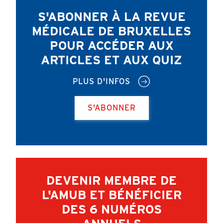
S'ABONNER À LA REVUE
MÉDICALE DE BRUXELLES
POUR ACCÉDER AUX
ARTICLES ET AUX QUIZ
PLUS D'INFOS
S'ABONNER
DEVENIR MEMBRE DE
L'AMUB ET BÉNÉFICIER
DES 6 NUMÉROS