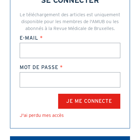
SE CONNECTER
Le téléchargement des articles est uniquement
disponible pour les membres de l'AMUB ou les
abonnés à la Revue Médicale de Bruxelles.
E-MAIL
MOT DE PASSE
J'ai perdu mes accès