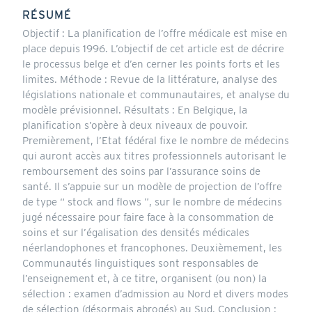
RÉSUMÉ
Objectif : La planification de l’offre médicale est mise en
place depuis 1996. L’objectif de cet article est de décrire
le processus belge et d’en cerner les points forts et les
limites. Méthode : Revue de la littérature, analyse des
législations nationale et communautaires, et analyse du
modèle prévisionnel. Résultats : En Belgique, la
planification s’opère à deux niveaux de pouvoir.
Premièrement, l’Etat fédéral fixe le nombre de médecins
qui auront accès aux titres professionnels autorisant le
remboursement des soins par l’assurance soins de
santé. Il s’appuie sur un modèle de projection de l’offre
de type “ stock and flows ”, sur le nombre de médecins
jugé nécessaire pour faire face à la consommation de
soins et sur l’égalisation des densités médicales
néerlandophones et francophones. Deuxièmement, les
Communautés linguistiques sont responsables de
l’enseignement et, à ce titre, organisent (ou non) la
sélection : examen d’admission au Nord et divers modes
de sélection (désormais abrogés) au Sud. Conclusion :