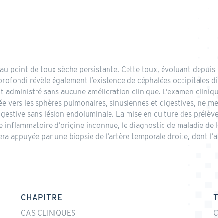
 au point de toux sèche persistante. Cette toux, évoluant depui
pprofondi révèle également l’existence de céphalées occipitales d
t administré sans aucune amélioration clinique. L’examen clinique
ée vers les sphères pulmonaires, sinusiennes et digestives, ne m
stive sans lésion endoluminale. La mise en culture des prélèvem
me inflammatoire d’origine inconnue, le diagnostic de maladie de
ra appuyée par une biopsie de l’artère temporale droite, dont l’
CHAPITRE
CAS CLINIQUES
C