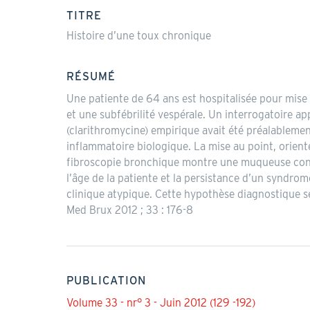
actif)
TITRE
Histoire d’une toux chronique
RÉSUMÉ
Une patiente de 64 ans est hospitalisée pour mise
et une subfébrilité vespérale. Un interrogatoire a
(clarithromycine) empirique avait été préalablemen
inflammatoire biologique. La mise au point, orient
fibroscopie bronchique montre une muqueuse conge
l’âge de la patiente et la persistance d’un syndro
clinique atypique. Cette hypothèse diagnostique se
Med Brux 2012 ; 33 : 176-8
PUBLICATION
Volume 33 - nr° 3 - Juin 2012 (129 -192)