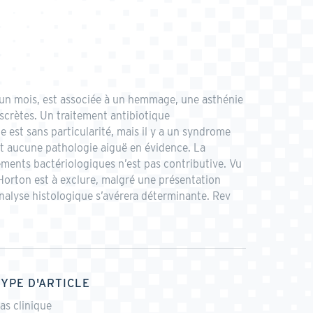
s un mois, est associée à un hemmage, une asthénie
iscrètes. Un traitement antibiotique
 est sans particularité, mais il y a un syndrome
et aucune pathologie aiguë en évidence. La
ents bactériologiques n’est pas contributive. Vu
 Horton est à exclure, malgré une présentation
analyse histologique s’avérera déterminante. Rev
TYPE D'ARTICLE
as clinique