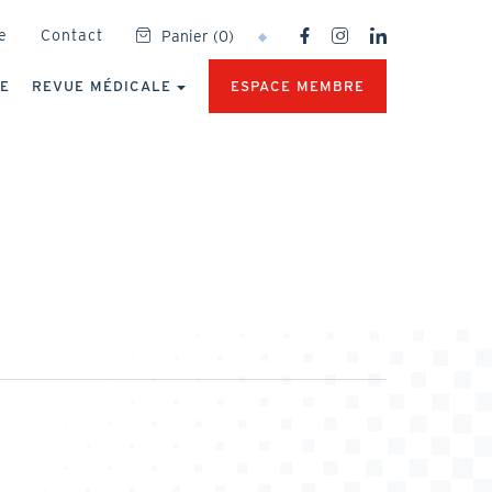
SOCIAL
e
Contact
Panier
(
0
)
NETWORKS
MENU
UE
REVUE MÉDICALE
ESPACE MEMBRE