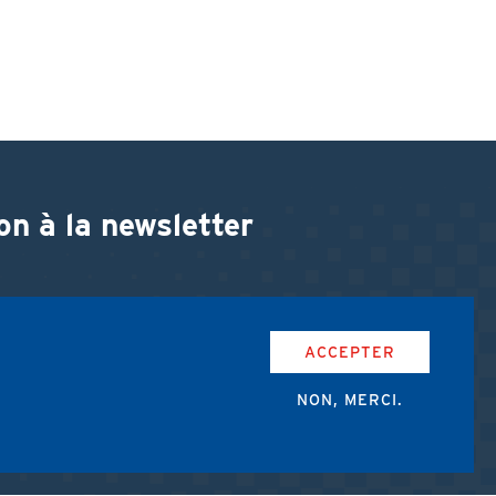
on à la newsletter
ACCEPTER
NON, MERCI.
accepte les conditions d'utilisation de l'AMUB.