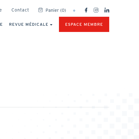
SOCIAL
e
Contact
Panier
(
0
)
NETWORKS
MENU
UE
REVUE MÉDICALE
ESPACE MEMBRE