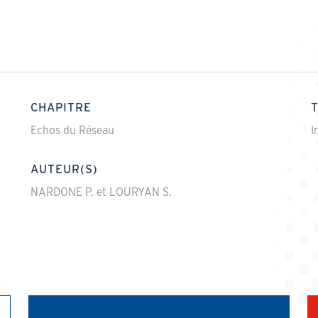
CHAPITRE
Echos du Réseau
I
AUTEUR(S)
NARDONE P. et LOURYAN S.