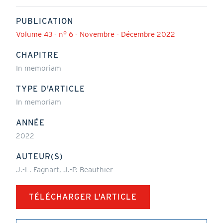
PUBLICATION
Volume 43 - n° 6 - Novembre - Décembre 2022
CHAPITRE
In memoriam
TYPE D'ARTICLE
In memoriam
ANNÉE
2022
AUTEUR(S)
J.-L. Fagnart, J.-P. Beauthier
TÉLÉCHARGER L'ARTICLE