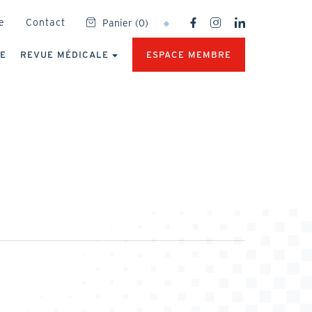
SOCIAL
e
Contact
Panier
(
0
)
NETWORKS
MENU
UE
REVUE MÉDICALE
ESPACE MEMBRE