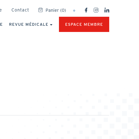
SOCIAL
e
Contact
Panier
(
0
)
NETWORKS
MENU
UE
REVUE MÉDICALE
ESPACE MEMBRE