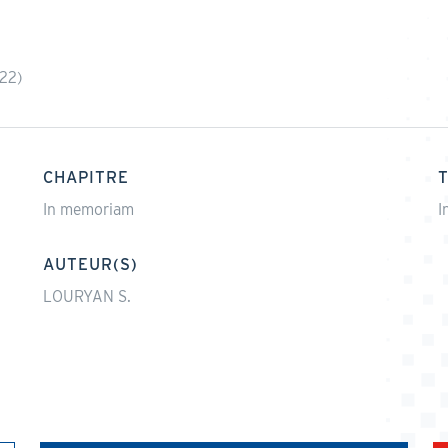
22)
CHAPITRE
In memoriam
I
AUTEUR(S)
LOURYAN S.