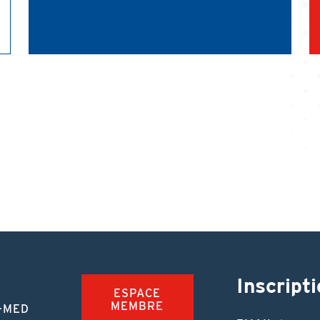
Inscripti
ESPACE
MEMBRE
-MED