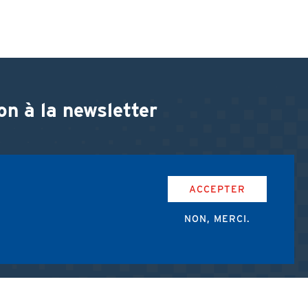
on à la newsletter
ACCEPTER
NON, MERCI.
accepte les conditions d'utilisation de l'AMUB.