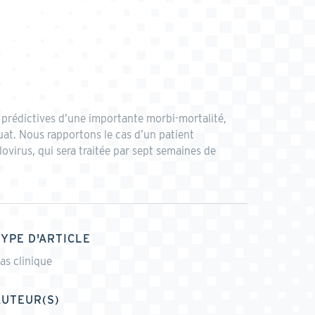
t prédictives d’une importante morbi-mortalité,
at. Nous rapportons le cas d’un patient
ovirus, qui sera traitée par sept semaines de
TYPE D'ARTICLE
as clinique
AUTEUR(S)