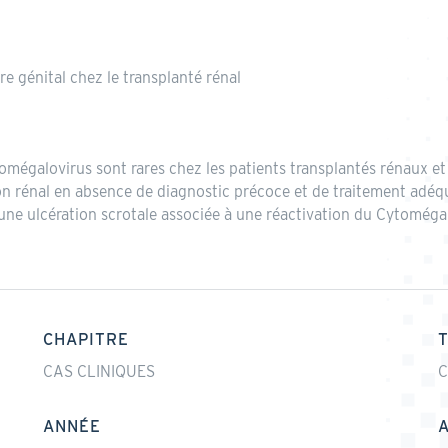
e génital chez le transplanté rénal
tomégalovirus sont rares chez les patients transplantés rénaux e
n rénal en absence de diagnostic précoce et de traitement adéqu
une ulcération scrotale associée à une réactivation du Cytomégal
CHAPITRE
CAS CLINIQUES
C
ANNÉE