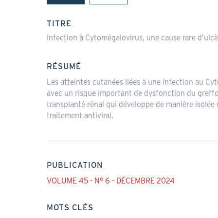
(onglet
actif)
TITRE
Infection à Cytomégalovirus, une cause rare d’ulcèr
RÉSUMÉ
Les atteintes cutanées liées à une infection au Cy
avec un risque important de dysfonction du greffo
transplanté rénal qui développe de manière isolée 
traitement antiviral.
PUBLICATION
VOLUME 45 - N° 6 - DÉCEMBRE 2024
MOTS CLÉS