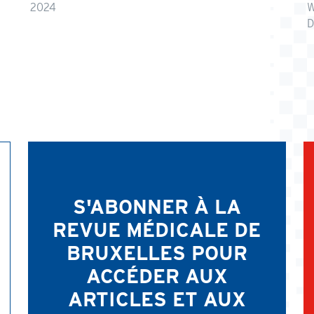
2024
W
D
S'ABONNER À LA
REVUE MÉDICALE DE
BRUXELLES POUR
ACCÉDER AUX
ARTICLES ET AUX