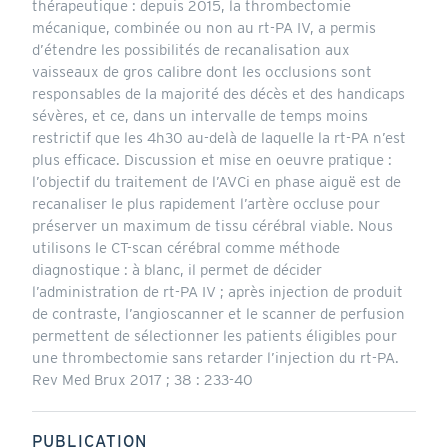
thérapeutique : depuis 2015, la thrombectomie
mécanique, combinée ou non au rt-PA IV, a permis
d’étendre les possibilités de recanalisation aux
vaisseaux de gros calibre dont les occlusions sont
responsables de la majorité des décès et des handicaps
sévères, et ce, dans un intervalle de temps moins
restrictif que les 4h30 au-delà de laquelle la rt-PA n’est
plus efficace. Discussion et mise en oeuvre pratique :
l’objectif du traitement de l’AVCi en phase aiguë est de
recanaliser le plus rapidement l’artère occluse pour
préserver un maximum de tissu cérébral viable. Nous
utilisons le CT-scan cérébral comme méthode
diagnostique : à blanc, il permet de décider
l’administration de rt-PA IV ; après injection de produit
de contraste, l’angioscanner et le scanner de perfusion
permettent de sélectionner les patients éligibles pour
une thrombectomie sans retarder l’injection du rt-PA.
Rev Med Brux 2017 ; 38 : 233-40
PUBLICATION