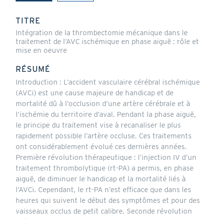
(onglet
actif)
TITRE
Intégration de la thrombectomie mécanique dans le
traitement de l’AVC ischémique en phase aiguë : rôle et
mise en oeuvre
RÉSUMÉ
Introduction : L’accident vasculaire cérébral ischémique
(AVCi) est une cause majeure de handicap et de
mortalité dû à l’occlusion d’une artère cérébrale et à
l’ischémie du territoire d’aval. Pendant la phase aiguë,
le principe du traitement vise à recanaliser le plus
rapidement possible l’artère occluse. Ces traitements
ont considérablement évolué ces dernières années.
Première révolution thérapeutique : l’injection IV d’un
traitement thrombolytique (rt-PA) a permis, en phase
aiguë, de diminuer le handicap et la mortalité liés à
l’AVCi. Cependant, le rt-PA n’est efficace que dans les
heures qui suivent le début des symptômes et pour des
vaisseaux occlus de petit calibre. Seconde révolution