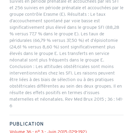
suivies en période prénatale et accouchées par les SFI
et 256 suivies en période prénatale et accouchées par le
groupe contrôle Erasme (E). Résultats : Le taux
d’accouchement spontané par voie basse est
significativement plus élevé dans le groupe SFI (88,28
% versus 77,7 % dans le groupe E). Les taux de
péridurales (66,79 % versus 37,50 %) et d’épisiotomie
(24,61 % versus 8,60 %) sont significativement plus
élevés dans le groupe E. Les transferts en service
néonatal sont plus fréquents dans le groupe E.
Conclusion : Les attitudes obstétricales sont moins
interventionnistes chez les SFI. Les raisons peuvent
être liées à des biais de sélection ou à des pratiques
obstétricales différentes au sein des deux groupes. Il en
résulte des effets positifs en termes d’issues
maternelles et néonatales. Rev Med Brux 2015 ; 36 : 141-
6
PUBLICATION
Volume 36 - n° 3 - Juin 2015 (129-192)