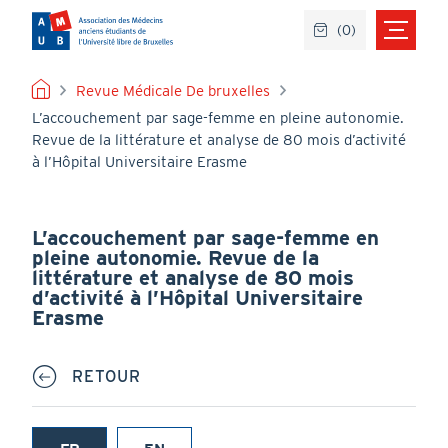
Aller
(
0
)
au
contenu
principal
FIL
Revue Médicale De bruxelles
L’accouchement par sage-femme en pleine autonomie.
D'ARIANE
Revue de la littérature et analyse de 80 mois d’activité
à l’Hôpital Universitaire Erasme
L’accouchement par sage-femme en
pleine autonomie. Revue de la
littérature et analyse de 80 mois
d’activité à l’Hôpital Universitaire
Erasme
RETOUR