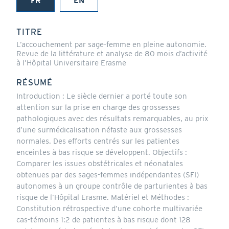
FR
EN
(onglet
actif)
TITRE
L’accouchement par sage-femme en pleine autonomie.
Revue de la littérature et analyse de 80 mois d’activité
à l’Hôpital Universitaire Erasme
RÉSUMÉ
Introduction : Le siècle dernier a porté toute son
attention sur la prise en charge des grossesses
pathologiques avec des résultats remarquables, au prix
d’une surmédicalisation néfaste aux grossesses
normales. Des efforts centrés sur les patientes
enceintes à bas risque se développent. Objectifs :
Comparer les issues obstétricales et néonatales
obtenues par des sages-femmes indépendantes (SFI)
autonomes à un groupe contrôle de parturientes à bas
risque de l’Hôpital Erasme. Matériel et Méthodes :
Constitution rétrospective d’une cohorte multivariée
cas-témoins 1:2 de patientes à bas risque dont 128