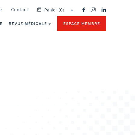
SOCIAL
e
Contact
Panier
(
0
)
NETWORKS
MENU
UE
REVUE MÉDICALE
ESPACE MEMBRE