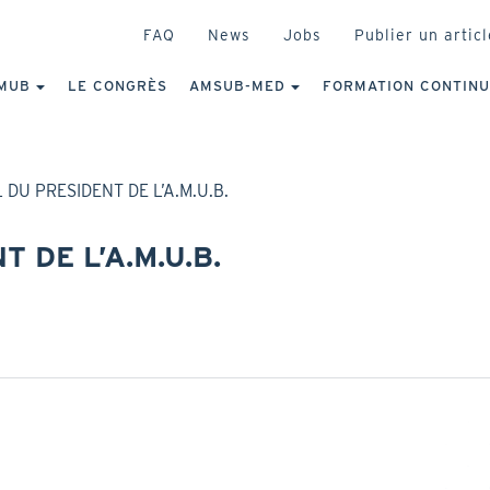
HEADER
FAQ
News
Jobs
Publier un articl
IGATION
NCIPALE
MUB
LE CONGRÈS
AMSUB-MED
FORMATION CONTIN
 DU PRESIDENT DE L’A.M.U.B.
 DE L’A.M.U.B.