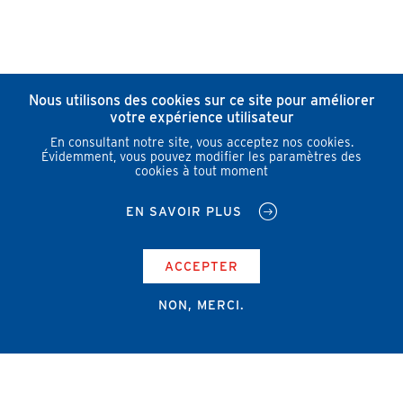
Nous utilisons des cookies sur ce site pour améliorer
votre expérience utilisateur
En consultant notre site, vous acceptez nos cookies.
Évidemment, vous pouvez modifier les paramètres des
cookies à tout moment
EN SAVOIR PLUS
ACCEPTER
NON, MERCI.
Campus Erasme - Bâtiment J
Route de Lennik 808/612
1070 Bruxelles