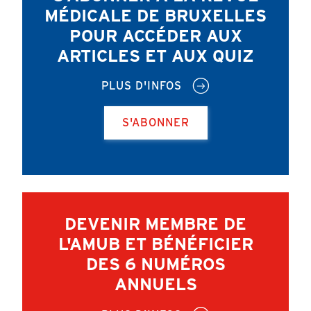
MÉDICALE DE BRUXELLES
POUR ACCÉDER AUX
ARTICLES ET AUX QUIZ
PLUS D'INFOS
S'ABONNER
DEVENIR MEMBRE DE
L'AMUB ET BÉNÉFICIER
DES 6 NUMÉROS
ANNUELS