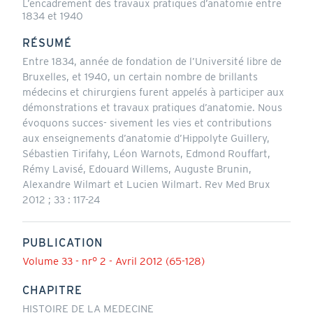
L’encadrement des travaux pratiques d’anatomie entre
1834 et 1940
RÉSUMÉ
Entre 1834, année de fondation de l’Université libre de
Bruxelles, et 1940, un certain nombre de brillants
médecins et chirurgiens furent appelés à participer aux
démonstrations et travaux pratiques d’anatomie. Nous
évoquons succes- sivement les vies et contributions
aux enseignements d’anatomie d’Hippolyte Guillery,
Sébastien Tirifahy, Léon Warnots, Edmond Rouffart,
Rémy Lavisé, Edouard Willems, Auguste Brunin,
Alexandre Wilmart et Lucien Wilmart. Rev Med Brux
2012 ; 33 : 117-24
PUBLICATION
Volume 33 - nr° 2 - Avril 2012 (65-128)
CHAPITRE
HISTOIRE DE LA MEDECINE