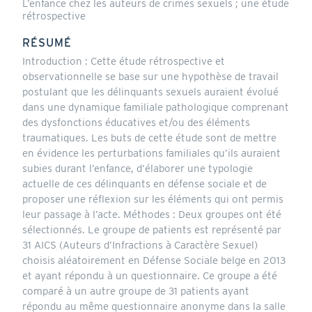
L’enfance chez les auteurs de crimes sexuels ; une étude
rétrospective
RÉSUMÉ
Introduction : Cette étude rétrospective et
observationnelle se base sur une hypothèse de travail
postulant que les délinquants sexuels auraient évolué
dans une dynamique familiale pathologique comprenant
des dysfonctions éducatives et/ou des éléments
traumatiques. Les buts de cette étude sont de mettre
en évidence les perturbations familiales qu’ils auraient
subies durant l’enfance, d’élaborer une typologie
actuelle de ces délinquants en défense sociale et de
proposer une réflexion sur les éléments qui ont permis
leur passage à l’acte. Méthodes : Deux groupes ont été
sélectionnés. Le groupe de patients est représenté par
31 AICS (Auteurs d’Infractions à Caractère Sexuel)
choisis aléatoirement en Défense Sociale belge en 2013
et ayant répondu à un questionnaire. Ce groupe a été
comparé à un autre groupe de 31 patients ayant
répondu au même questionnaire anonyme dans la salle