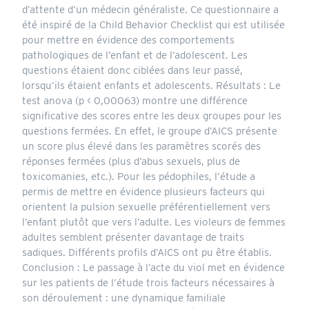
d’attente d’un médecin généraliste. Ce questionnaire a
été inspiré de la Child Behavior Checklist qui est utilisée
pour mettre en évidence des comportements
pathologiques de l’enfant et de l’adolescent. Les
questions étaient donc ciblées dans leur passé,
lorsqu’ils étaient enfants et adolescents. Résultats : Le
test anova (p < 0,00063) montre une différence
significative des scores entre les deux groupes pour les
questions fermées. En effet, le groupe d’AICS présente
un score plus élevé dans les paramètres scorés des
réponses fermées (plus d’abus sexuels, plus de
toxicomanies, etc.). Pour les pédophiles, l’étude a
permis de mettre en évidence plusieurs facteurs qui
orientent la pulsion sexuelle préférentiellement vers
l’enfant plutôt que vers l’adulte. Les violeurs de femmes
adultes semblent présenter davantage de traits
sadiques. Différents profils d’AICS ont pu être établis.
Conclusion : Le passage à l’acte du viol met en évidence
sur les patients de l’étude trois facteurs nécessaires à
son déroulement : une dynamique familiale