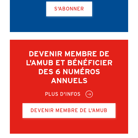
S'ABONNER
DEVENIR MEMBRE DE
L'AMUB ET BÉNÉFICIER
DES 6 NUMÉROS
ANNUELS
PLUS D'INFOS
DEVENIR MEMBRE DE L'AMUB