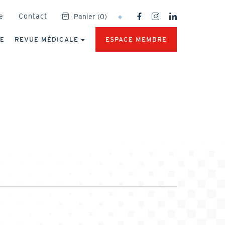
SOCIAL
e
Contact
Panier
(
0
)
NETWORKS
MENU
UE
REVUE MÉDICALE
ESPACE MEMBRE