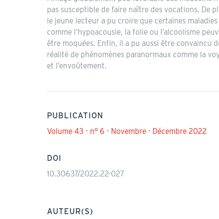
pas susceptible de faire naître des vocations. De pl
le jeune lecteur a pu croire que certaines maladies
comme l’hypoacousie, la folie ou l’alcoolisme peu
être moquées. Enfin, il a pu aussi être convaincu d
réalité de phénomènes paranormaux comme la vo
et l’envoûtement.
PUBLICATION
Volume 43 - n° 6 - Novembre - Décembre 2022
DOI
10.30637/2022.22-027
AUTEUR(S)