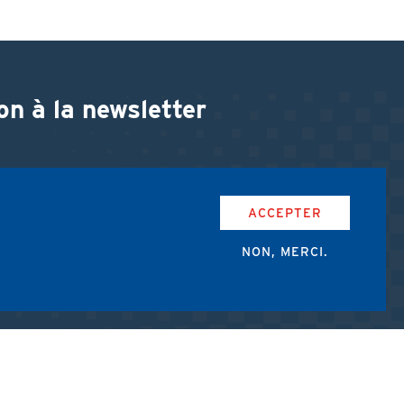
on à la newsletter
ACCEPTER
NON, MERCI.
accepte les conditions d'utilisation de l'AMUB.