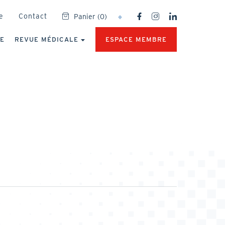
SOCIAL
e
Contact
Panier
(
0
)
NETWORKS
MENU
UE
REVUE MÉDICALE
ESPACE MEMBRE