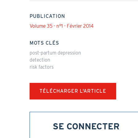
PUBLICATION
Volume 35 - n°1 - Février 2014
MOTS CLÉS
post-partum depression
detection
risk factors
TÉLÉCHARGER L'ARTICLE
SE CONNECTER