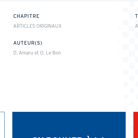
CHAPITRE
ARTICLES ORIGINAUX
A
AUTEUR(S)
D. Amaru et O. Le Bon