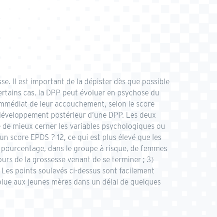
e. Il est important de la dépister dès que possible
ertains cas, la DPP peut évoluer en psychose du
immédiat de leur accouchement, selon le score
e développement postérieur d’une DPP. Les deux
e de mieux cerner les variables psychologiques ou
n score EPDS ? 12, ce qui est plus élevé que les
nd pourcentage, dans le groupe à risque, de femmes
rs de la grossesse venant de se terminer ; 3)
. Les points soulevés ci-dessus sont facilement
olue aux jeunes mères dans un délai de quelques