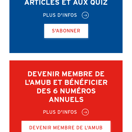
ARTICLES ET AUX QUIZ
PLUS D'INFOS
S'ABONNER
DEVENIR MEMBRE DE
L'AMUB ET BÉNÉFICIER
DES 6 NUMÉROS
ANNUELS
PLUS D'INFOS
DEVENIR MEMBRE DE L'AMUB