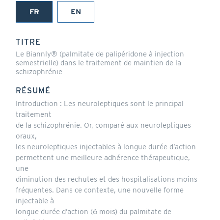
FR
EN
(onglet
actif)
TITRE
Le Biannly® (palmitate de palipéridone à injection
semestrielle) dans le traitement de maintien de la
schizophrénie
RÉSUMÉ
Introduction : Les neuroleptiques sont le principal
traitement
de la schizophrénie. Or, comparé aux neuroleptiques
oraux,
les neuroleptiques injectables à longue durée d’action
permettent une meilleure adhérence thérapeutique,
une
diminution des rechutes et des hospitalisations moins
fréquentes. Dans ce contexte, une nouvelle forme
injectable à
longue durée d’action (6 mois) du palmitate de