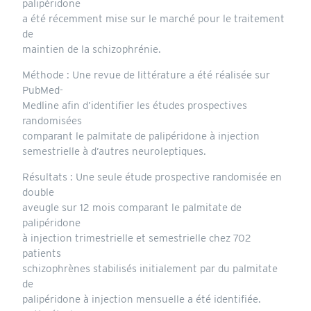
palipéridone
a été récemment mise sur le marché pour le traitement
de
maintien de la schizophrénie.
Méthode : Une revue de littérature a été réalisée sur
PubMed-
Medline afin d’identifier les études prospectives
randomisées
comparant le palmitate de palipéridone à injection
semestrielle à d’autres neuroleptiques.
Résultats : Une seule étude prospective randomisée en
double
aveugle sur 12 mois comparant le palmitate de
palipéridone
à injection trimestrielle et semestrielle chez 702
patients
schizophrènes stabilisés initialement par du palmitate
de
palipéridone à injection mensuelle a été identifiée.