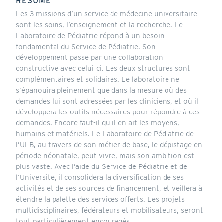
RÉSUMÉ
Les 3 missions d’un service de médecine universitaire
sont les soins, l’enseignement et la recherche. Le
Laboratoire de Pédiatrie répond à un besoin
fondamental du Service de Pédiatrie. Son
développement passe par une collaboration
constructive avec celui-ci. Les deux structures sont
complémentaires et solidaires. Le laboratoire ne
s’épanouira pleinement que dans la mesure où des
demandes lui sont adressées par les cliniciens, et où il
développera les outils nécessaires pour répondre à ces
demandes. Encore faut-il qu’il en ait les moyens,
humains et matériels. Le Laboratoire de Pédiatrie de
l’ULB, au travers de son métier de base, le dépistage en
période néonatale, peut vivre, mais son ambition est
plus vaste. Avec l’aide du Service de Pédiatrie et de
l’Universite, il consolidera la diversification de ses
activités et de ses sources de financement, et veillera à
étendre la palette des services offerts. Les projets
multidisciplinaires, fédérateurs et mobilisateurs, seront
tout particulièrement encouragés.