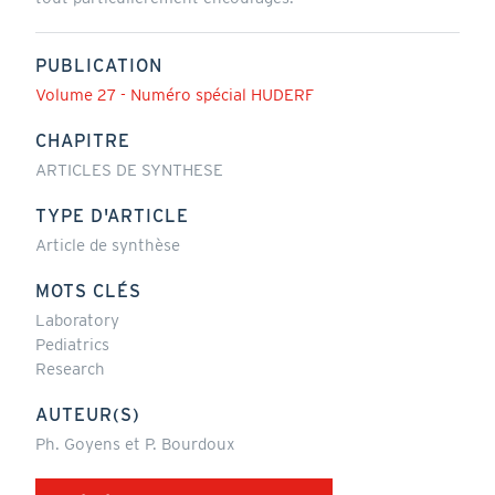
PUBLICATION
Volume 27 - Numéro spécial HUDERF
CHAPITRE
ARTICLES DE SYNTHESE
TYPE D'ARTICLE
Article de synthèse
MOTS CLÉS
Laboratory
Pediatrics
Research
AUTEUR(S)
Ph. Goyens et P. Bourdoux