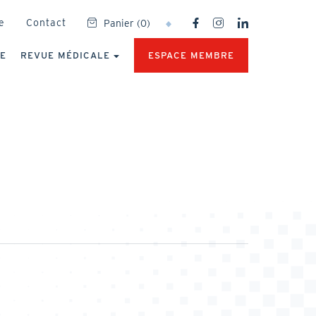
SOCIAL
e
Contact
Panier
(
0
)
NETWORKS
MENU
UE
REVUE MÉDICALE
ESPACE MEMBRE