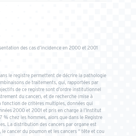
Présentation des cas d’incidence en 2000 et 2001
ans le registre permettent de décrire la pathologie
ombinaisons de traitements, qui, rapportées par
ectifs de ce registre sont d’ordre institutionnel
gistrement du cancer), et de recherche (mise à
 fonction de critères multiples, données qui
nées 2000 et 2001 et pris en charge à l’Institut
,7 % chez les hommes, alors que dans le Registre
s. La distribution des cancers par organe est
 le cancer du poumon et les cancers “ tête et cou