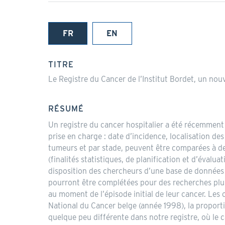
FR
EN
(onglet
actif)
TITRE
Le Registre du Cancer de l’Institut Bordet, un nouv
RÉSUMÉ
Un registre du cancer hospitalier a été récemment 
prise en charge : date d’incidence, localisation d
tumeurs et par stade, peuvent être comparées à des
(finalités statistiques, de planification et d’évalu
disposition des chercheurs d’une base de données 
pourront être complétées pour des recherches plus 
au moment de l’épisode initial de leur cancer. Le
National du Cancer belge (année 1998), la proport
quelque peu différente dans notre registre, où le 