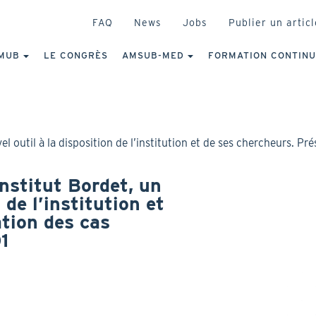
HEADER
FAQ
News
Jobs
Publier un articl
IGATION
NCIPALE
MUB
LE CONGRÈS
AMSUB-MED
FORMATION CONTIN
el outil à la disposition de l’institution et de ses chercheurs. 
Institut Bordet, un
 de l’institution et
tion des cas
1