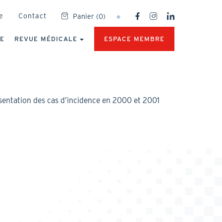
SOCIAL
e
Contact
Panier
(
0
)
NETWORKS
MENU
UE
REVUE MÉDICALE
ESPACE MEMBRE
Présentation des cas d’incidence en 2000 et 2001