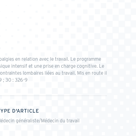
lgies en relation avec le travail. Le programme
sique intensif et une prise en charge cognitive. Le
traintes lombaires liées au travail. Mis en route il
9 ; 30 : 326-9
TYPE D'ARTICLE
édecin généraliste/Médecin du travail