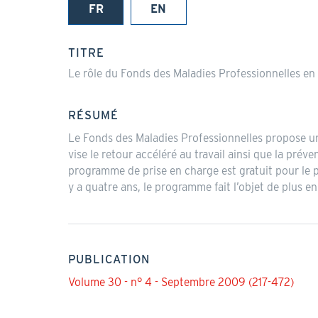
FR
EN
(onglet
actif)
TITRE
Le rôle du Fonds des Maladies Professionnelles en
RÉSUMÉ
Le Fonds des Maladies Professionnelles propose un
vise le retour accéléré au travail ainsi que la pré
programme de prise en charge est gratuit pour le pa
y a quatre ans, le programme fait l’objet de plus 
PUBLICATION
Volume 30 - n° 4 - Septembre 2009 (217-472)