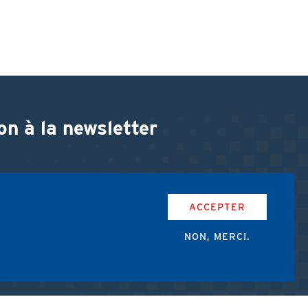
on à la newsletter
ACCEPTER
NON, MERCI.
accepte les conditions d'utilisation de l'AMUB.