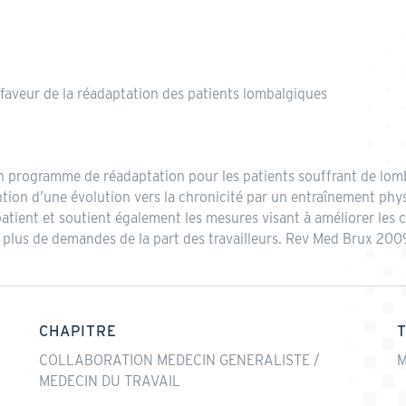
 faveur de la réadaptation des patients lombalgiques
 programme de réadaptation pour les patients souffrant de lomba
vention d’une évolution vers la chronicité par un entraînement phy
tient et soutient également les mesures visant à améliorer les con
en plus de demandes de la part des travailleurs. Rev Med Brux 200
CHAPITRE
COLLABORATION MEDECIN GENERALISTE /
M
MEDECIN DU TRAVAIL