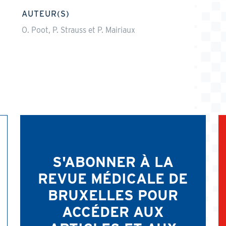
AUTEUR(S)
O. Poot, P. Strauss et P. Mairiaux
S'ABONNER À LA
REVUE MÉDICALE DE
BRUXELLES POUR
ACCÉDER AUX