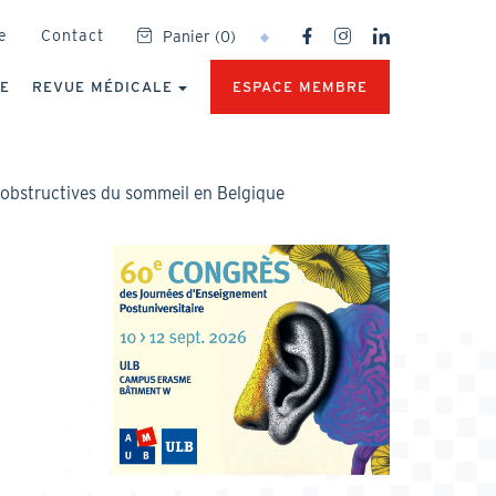
SOCIAL
e
Contact
Panier
(
0
)
NETWORKS
MENU
UE
REVUE MÉDICALE
ESPACE MEMBRE
 obstructives du sommeil en Belgique