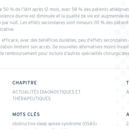
de 50 % de l’IAH après 12 mois, avec 58 % des patients atteigna
nolence diurne est diminuée et la qualité de vie est augmentée d
h par nuit. Les effets secondaires sont mineurs (10 % des patients)
icative.
 efficace, avec des bénéfices durables, peu d’effets secondaires
ntation limitent son accès. De nouvelles alternatives moins inva
res de remboursement pour inclure d’autres spécialités chirurgicales
CHAPITRE
ACTUALITÉS DIAGNOSTIQUES ET
A
THÉRAPEUTIQUES
MOTS CLÉS
obstructive sleep apnea syndrome (OSAS)
2