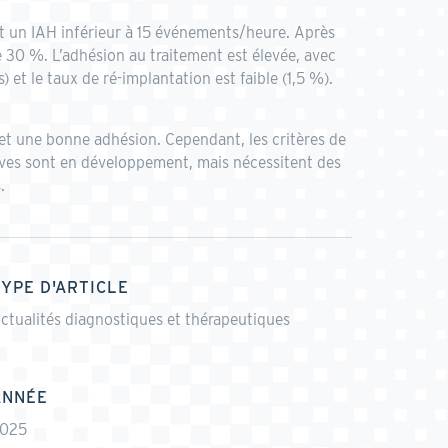
nt un IAH inférieur à 15 événements/heure. Après
e 30 %. L’adhésion au traitement est élevée, avec
 et le taux de ré-implantation est faible (1,5 %).
 et une bonne adhésion. Cependant, les critères de
sives sont en développement, mais nécessitent des
.
TYPE D'ARTICLE
ctualités diagnostiques et thérapeutiques
ANNÉE
025