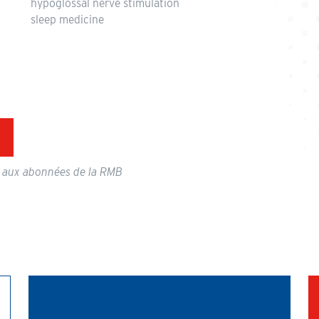
hypoglossal nerve stimulation
sleep medicine
 aux abonnées de la RMB