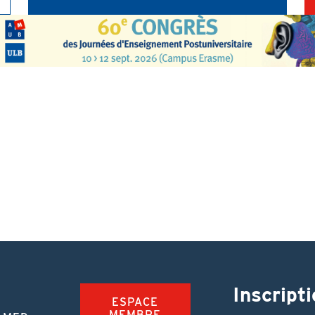
Inscripti
ESPACE
MEMBRE