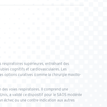
respiratoires supérieures, entraînant des
bles cognitifs et cardiovasculaires. Les
s options curatives (comme la chirurgie maxillo-
n des voies respiratoires. Il comprend une
-Unis, a validé ce dispositif pour le SAOS modérée
 un échec ou une contre-indication aux autres