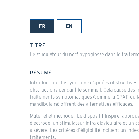
FR
EN
(onglet
actif)
TITRE
Le stimulateur du nerf hypoglosse dans le traite
RÉSUMÉ
Introduction : Le syndrome d’apnées obstructives 
obstructions pendant le sommeil. Cela cause des mi
traitements symptomatiques (comme la CPAP ou la s
mandibulaire) offrent des alternatives efficaces.
Matériel et méthode : Le dispositif Inspire, approu
électrode, un stimulateur infra-claviculaire et un
à sévère. Les critères d’éligibilité incluent un i
traitements.