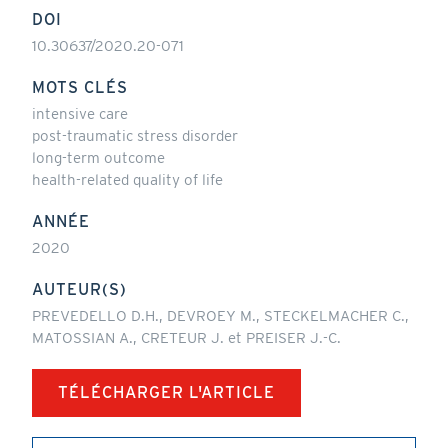
DOI
10.30637/2020.20-071
MOTS CLÉS
intensive care
post-traumatic stress disorder
long-term outcome
health-related quality of life
ANNÉE
2020
AUTEUR(S)
PREVEDELLO D.H., DEVROEY M., STECKELMACHER C.,
MATOSSIAN A., CRETEUR J. et PREISER J.-C.
TÉLÉCHARGER L'ARTICLE