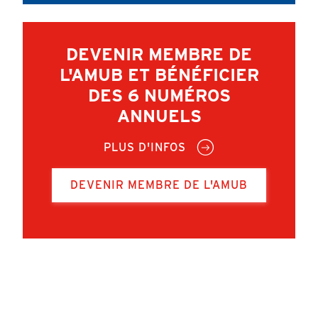
DEVENIR MEMBRE DE
L'AMUB ET BÉNÉFICIER
DES 6 NUMÉROS
ANNUELS
PLUS D'INFOS
DEVENIR MEMBRE DE L'AMUB