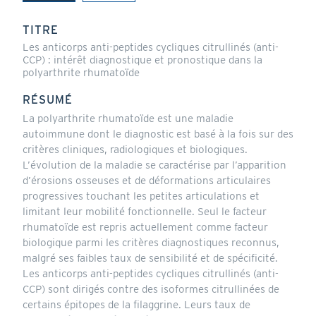
(onglet
actif)
TITRE
Les anticorps anti-peptides cycliques citrullinés (anti-
CCP) : intérêt diagnostique et pronostique dans la
polyarthrite rhumatoïde
RÉSUMÉ
La polyarthrite rhumatoïde est une maladie
autoimmune dont le diagnostic est basé à la fois sur des
critères cliniques, radiologiques et biologiques.
L’évolution de la maladie se caractérise par l’apparition
d’érosions osseuses et de déformations articulaires
progressives touchant les petites articulations et
limitant leur mobilité fonctionnelle. Seul le facteur
rhumatoïde est repris actuellement comme facteur
biologique parmi les critères diagnostiques reconnus,
malgré ses faibles taux de sensibilité et de spécificité.
Les anticorps anti-peptides cycliques citrullinés (anti-
CCP) sont dirigés contre des isoformes citrullinées de
certains épitopes de la filaggrine. Leurs taux de