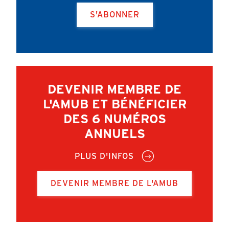
S'ABONNER
DEVENIR MEMBRE DE
L'AMUB ET BÉNÉFICIER
DES 6 NUMÉROS
ANNUELS
PLUS D'INFOS
DEVENIR MEMBRE DE L'AMUB