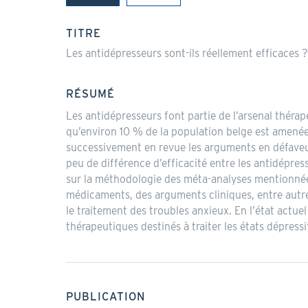
(onglet
actif)
TITRE
Les antidépresseurs sont-ils réellement efficaces ?
RÉSUMÉ
Les antidépresseurs font partie de l’arsenal théra
qu’environ 10 % de la population belge est amenée
successivement en revue les arguments en défaveur 
peu de différence d’efficacité entre les antidépres
sur la méthodologie des méta-analyses mentionnée
médicaments, des arguments cliniques, entre autres 
le traitement des troubles anxieux. En l’état actuel
thérapeutiques destinés à traiter les états dépress
PUBLICATION