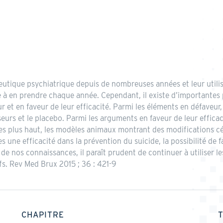
peutique psychiatrique depuis de nombreuses années et leur utili
 à en prendre chaque année. Cependant, il existe d’importantes p
et en faveur de leur efficacité. Parmi les éléments en défaveur
seurs et le placebo. Parmi les arguments en faveur de leur effica
s plus haut, les modèles animaux montrant des modifications cé
une efficacité dans la prévention du suicide, la possibilité de f
 de nos connaissances, il paraît prudent de continuer à utiliser l
ifs. Rev Med Brux 2015 ; 36 : 421-9
CHAPITRE