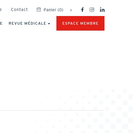
SOCIAL
e
Contact
Panier
(
0
)
NETWORKS
MENU
UE
REVUE MÉDICALE
ESPACE MEMBRE