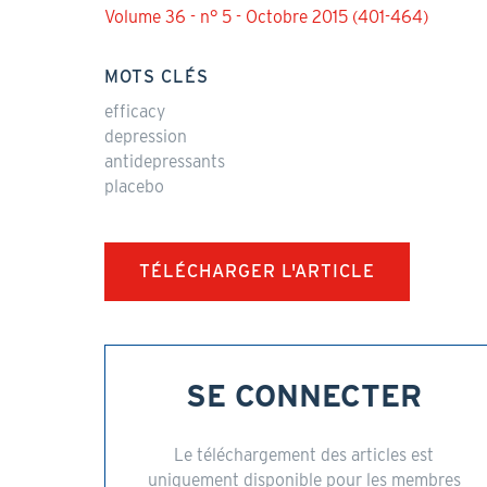
Volume 36 - n° 5 - Octobre 2015 (401-464)
MOTS CLÉS
efficacy
depression
antidepressants
placebo
TÉLÉCHARGER L'ARTICLE
SE CONNECTER
Le téléchargement des articles est
uniquement disponible pour les membres