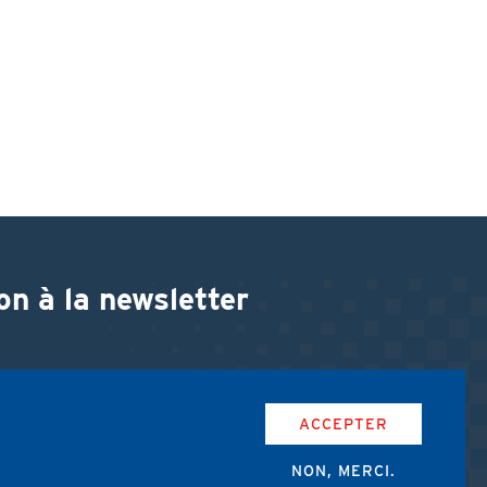
on à la newsletter
ACCEPTER
NON, MERCI.
accepte les conditions d'utilisation de l'AMUB.