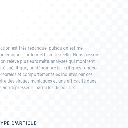
sation est très répandue, puisqu’on estime
olémiques sur leur efficacité réelle. Nous passons
, on relève plusieurs méta-analyses qui montrent
cité spécifique, on dénombre les critiques fondées
rébrales et comportementales induites par ces
aire des virages maniaques et une efficacité dans
es antidépresseurs parmi les dispositifs
TYPE D'ARTICLE