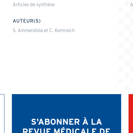
Articles de synthèse
A
AUTEUR(S)
S. Ammendola et C. Kornreich
S'ABONNER À LA
REVUE MÉDICALE DE