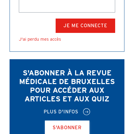
J'ai perdu mes accès
S'ABONNER À LA REVUE
MÉDICALE DE BRUXELLES
POUR ACCÉDER AUX
ARTICLES ET AUX QUIZ
PLUS D'INFOS
S'ABONNER