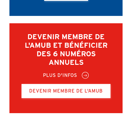
DEVENIR MEMBRE DE
L'AMUB ET BÉNÉFICIER
DES 6 NUMÉROS
ANNUELS
PLUS D'INFOS
DEVENIR MEMBRE DE L'AMUB