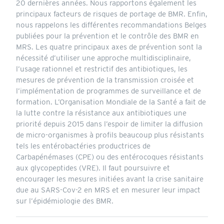
20 dernières années. Nous rapportons également les
principaux facteurs de risques de portage de BMR. Enfin,
nous rappelons les différentes recommandations Belges
publiées pour la prévention et le contrôle des BMR en
MRS. Les quatre principaux axes de prévention sont la
nécessité d’utiliser une approche multidisciplinaire,
l’usage rationnel et restrictif des antibiotiques, les
mesures de prévention de la transmission croisée et
l’implémentation de programmes de surveillance et de
formation. L’Organisation Mondiale de la Santé a fait de
la lutte contre la résistance aux antibiotiques une
priorité depuis 2015 dans l’espoir de limiter la diffusion
de micro-organismes à profils beaucoup plus résistants
tels les entérobactéries productrices de
Carbapénémases (CPE) ou des entérocoques résistants
aux glycopeptides (VRE). Il faut poursuivre et
encourager les mesures initiées avant la crise sanitaire
due au SARS-Cov-2 en MRS et en mesurer leur impact
sur l’épidémiologie des BMR.