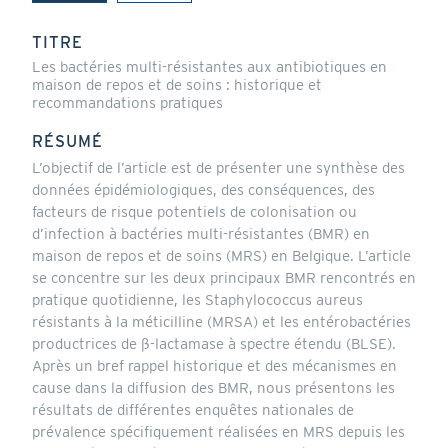
(onglet
actif)
TITRE
Les bactéries multi-résistantes aux antibiotiques en
maison de repos et de soins : historique et
recommandations pratiques
RÉSUMÉ
L’objectif de l’article est de présenter une synthèse des
données épidémiologiques, des conséquences, des
facteurs de risque potentiels de colonisation ou
d’infection à bactéries multi-résistantes (BMR) en
maison de repos et de soins (MRS) en Belgique. L’article
se concentre sur les deux principaux BMR rencontrés en
pratique quotidienne, les Staphylococcus aureus
résistants à la méticilline (MRSA) et les entérobactéries
productrices de ß-lactamase à spectre étendu (BLSE).
Après un bref rappel historique et des mécanismes en
cause dans la diffusion des BMR, nous présentons les
résultats de différentes enquêtes nationales de
prévalence spécifiquement réalisées en MRS depuis les