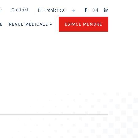
SOCIAL
e
Contact
Panier
(
0
)
NETWORKS
MENU
UE
REVUE MÉDICALE
ESPACE MEMBRE