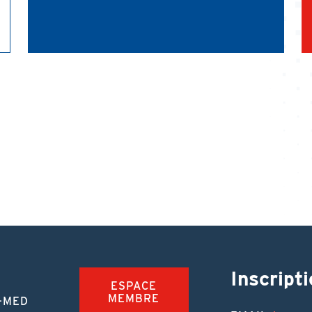
Inscripti
ESPACE
MEMBRE
-MED