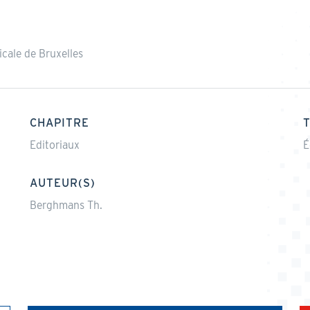
icale de Bruxelles
CHAPITRE
Editoriaux
É
AUTEUR(S)
Berghmans Th.