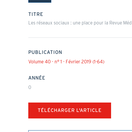
(onglet
actif)
TITRE
Les réseaux sociaux : une place pour la Revue Méd
PUBLICATION
Volume 40 - n° 1 - Février 2019 (1-64)
ANNÉE
0
TÉLÉCHARGER L'ARTICLE