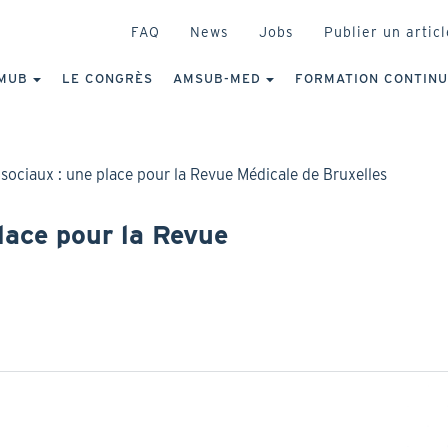
HEADER
FAQ
News
Jobs
Publier un articl
IGATION
NCIPALE
MUB
LE CONGRÈS
AMSUB-MED
FORMATION CONTIN
sociaux : une place pour la Revue Médicale de Bruxelles
lace pour la Revue