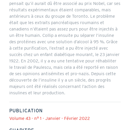
pensait qu’il aurait dû être associé au prix Nobel, car ses
résultats expérimentaux étaient comparables, mais
antérieurs à ceux du groupe de Toronto. Le problème
était que les extraits pancréatiques roumains et
canadiens n’étaient pas assez purs pour être injectés à
un être humain. Collip a ensuite pu séparer l’insuline
des protéines avec une solution d’alcool à 95 %. Grâce
à cette purification, l’extrait a pu être injecté avec
succès chez un enfant diabétique mourant, le 23 janvier
1922. En 2002, il y a eu une tentative pour réhabiliter
le travail de Paulescu, mais cela a été reporté en raison
de ses opinions antisémites et pro-nazis. Depuis cette
découverte de l’insuline il y a un siècle, des progrès
majeurs ont été réalisés concernant l’action des
insulines et leur production.
PUBLICATION
Volume 43 - n° 1 - Janvier - Février 2022