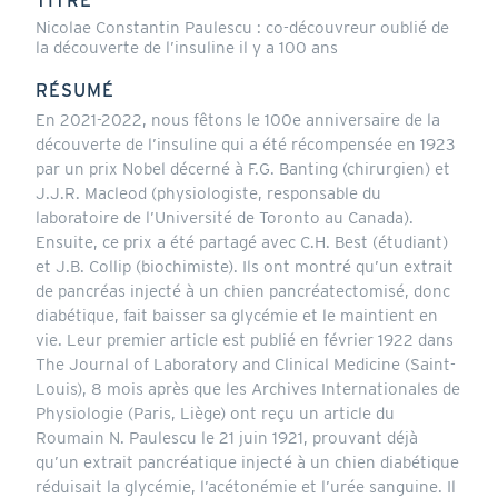
TITRE
Nicolae Constantin Paulescu : co-découvreur oublié de
la découverte de l’insuline il y a 100 ans
RÉSUMÉ
En 2021-2022, nous fêtons le 100e anniversaire de la
découverte de l’insuline qui a été récompensée en 1923
par un prix Nobel décerné à F.G. Banting (chirurgien) et
J.J.R. Macleod (physiologiste, responsable du
laboratoire de l’Université de Toronto au Canada).
Ensuite, ce prix a été partagé avec C.H. Best (étudiant)
et J.B. Collip (biochimiste). Ils ont montré qu’un extrait
de pancréas injecté à un chien pancréatectomisé, donc
diabétique, fait baisser sa glycémie et le maintient en
vie. Leur premier article est publié en février 1922 dans
The Journal of Laboratory and Clinical Medicine (Saint-
Louis), 8 mois après que les Archives Internationales de
Physiologie (Paris, Liège) ont reçu un article du
Roumain N. Paulescu le 21 juin 1921, prouvant déjà
qu’un extrait pancréatique injecté à un chien diabétique
réduisait la glycémie, l’acétonémie et l’urée sanguine. Il