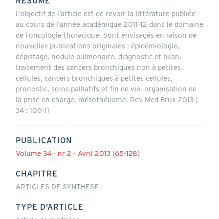
RÉSUMÉ
L’objectif de l’article est de revoir la littérature publiée
au cours de l’année académique 2011-12 dans le domaine
de l’oncologie thoracique. Sont envisagés en raison de
nouvelles publications originales : épidémiologie,
dépistage, nodule pulmonaire, diagnostic et bilan,
traitement des cancers bronchiques non à petites
cellules, cancers bronchiques à petites cellules,
pronostic, soins palliatifs et fin de vie, organisation de
la prise en charge, mésothéliome. Rev Med Brux 2013 ;
34 : 100-11
PUBLICATION
Volume 34 - nr 2 - Avril 2013 (65-128)
CHAPITRE
ARTICLES DE SYNTHESE
TYPE D'ARTICLE