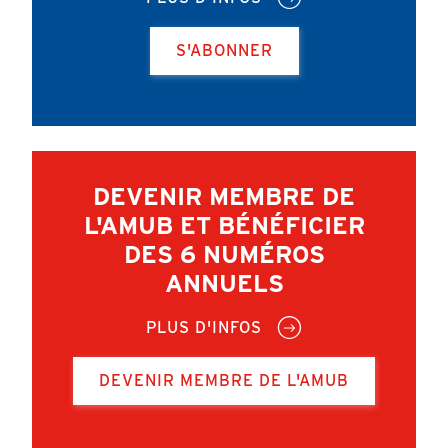
S'ABONNER
DEVENIR MEMBRE DE
L'AMUB ET BÉNÉFICIER
DES 6 NUMÉROS
ANNUELS
PLUS D'INFOS
DEVENIR MEMBRE DE L'AMUB